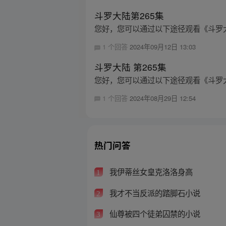
斗罗大陆第265集
您好，您可以通过以下途径观看《斗罗大陆》第
1 个回答
2024年09月12日 13:03
斗罗大陆 第265集
您好，您可以通过以下途径观看《斗罗大陆》第
1 个回答
2024年08月29日 12:54
热门问答
我伊蒂丝女皇克洛洛身高
1
我才不当反派的踏脚石小说
2
仙尊被四个徒弟囚禁的小说
3