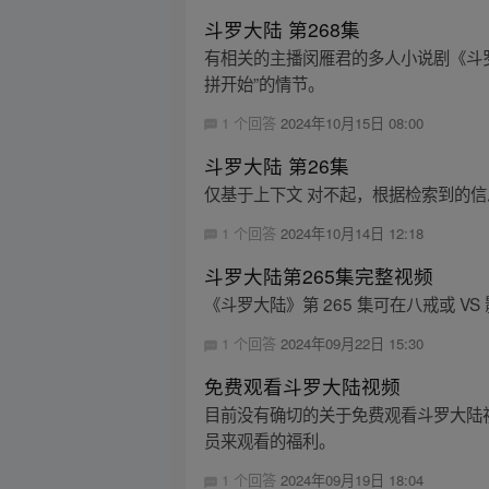
斗罗大陆 第268集
有相关的主播闵雁君的多人小说剧《斗罗
拼开始”的情节。
1 个回答
2024年10月15日 08:00
斗罗大陆 第26集
仅基于上下文 对不起，根据检索到的
1 个回答
2024年10月14日 12:18
斗罗大陆第265集完整视频
《斗罗大陆》第 265 集可在八戒或
1 个回答
2024年09月22日 15:30
免费观看斗罗大陆视频
目前没有确切的关于免费观看斗罗大陆视频的相
员来观看的福利。
1 个回答
2024年09月19日 18:04