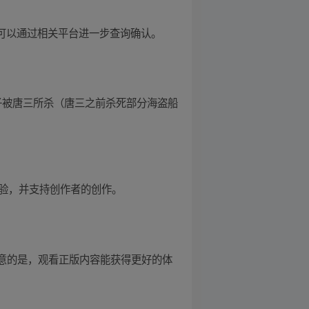
，可以通过相关平台进一步查询确认。
子被唐三所杀（唐三之前杀死部分海盗船
体验，并支持创作者的创作。
要注意的是，观看正版内容能获得更好的体