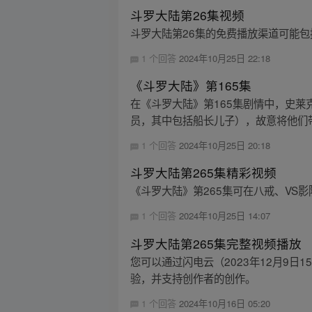
斗罗大陆第26集视频
斗罗大陆第26集的免费播放渠道可能
1 个回答
2024年10月25日 22:18
《斗罗大陆》第165集
在《斗罗大陆》第165集剧情中，史莱
员，其中包括船长儿子），故意将他们带
1 个回答
2024年10月25日 20:18
斗罗大陆第265集精彩视频
《斗罗大陆》第265集可在八戒、V
1 个回答
2024年10月25日 14:07
斗罗大陆第265集完整视频播放
您可以通过闪电云（2023年12月9日
验，并支持创作者的创作。
1 个回答
2024年10月16日 05:20