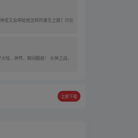
神变又会带给他怎样的重生之路？尽在
大陆…神界，瞬间翻盘！ 众神之战，
立即下载