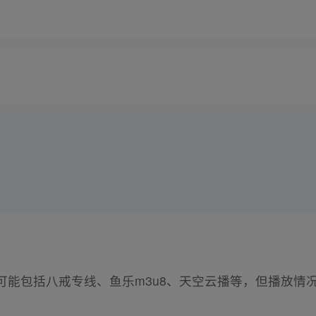
可能包括八戒专线、鱼乐m3u8、天空云播等，但播放情