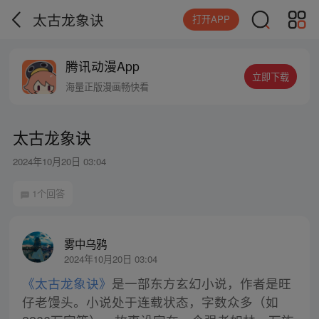
太古龙象诀
打开APP
腾讯动漫App
立即下载
海量正版漫画畅快看
太古龙象诀
2024年10月20日 03:04
1个回答
雾中乌鸦
2024年10月20日 03:04
《太古龙象诀》
是一部东方玄幻小说，作者是旺
仔老馒头。小说处于连载状态，字数众多（如