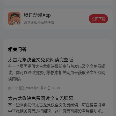
之战，谁与争锋？ 当主角光环碰到一起，谁
能更胜一筹？这是属于唐门的一场众神之
腾讯动漫App
战！
立即下载
海量正版漫画畅快看
相关问答
太古龙象诀全文免费阅读完整版
有一个页面提供太古龙象诀最新章节首发以及全文免费阅
读，你可以通过搜索引擎搜索相关网页来获取全文免费阅
读内容。
1 个回答
2024年10月26日 08:29
太古龙象诀免费阅读全文无弹幕
有一些网页提供太古龙象诀全文免费阅读，可在搜索引擎
中查找相关页面进行阅读，这些页面可能没有弹幕功能。