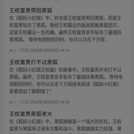
王权富贵带回黑狐
在《狐妖小红娘》中，并非是王权富贵带回黑狐，而是王
权富贵斩杀了黑狐。曾经王权霸业的面具团被黑狐团灭，
这是王权霸业一生的痛。最终王权富贵亲手斩杀了最强妖
尊黑狐。 等待电视剧的同时，也可以点击下方链...
1 个回答
2024年08月26日 08:12
王权富贵打不过黑狐
在《狐妖小红娘王权篇》的故事中，王权富贵并非打不过
黑狐。最终，王权富贵亲手斩杀了最强妖尊黑狐。 等待电
视剧的同时，也可以点击下方链接来阅读《狐妖小红娘》
原著提前了解剧情了！
1 个回答
2024年08月26日 09:05
王权富贵黑狐老大
在《狐妖小红娘》中，黑狐娘娘是一个强大的存在。王权
富贵与黑狐有过诸多交集和战斗。黑狐娘娘实力较强，曾