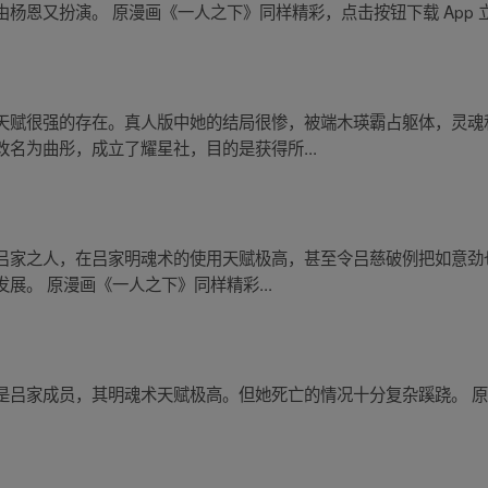
杨恩又扮演。 原漫画《一人之下》同样精彩，点击按钮下载 App 
天赋很强的存在。真人版中她的结局很惨，被端木瑛霸占躯体，灵魂
名为曲彤，成立了耀星社，目的是获得所...
吕家之人，在吕家明魂术的使用天赋极高，甚至令吕慈破例把如意劲
展。 原漫画《一人之下》同样精彩...
是吕家成员，其明魂术天赋极高。但她死亡的情况十分复杂蹊跷。 