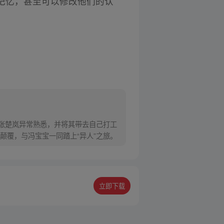
记忆，甚至可以修改他们的认
对张楚岚异常熟悉，并将其带去自己打工
颠覆，与冯宝宝一同踏上“异人”之旅。
立即下载