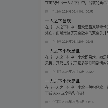
在电视剧《一人之下》中，吕欢的角色由
1 个回答
2024年09月10日 00:53
一人之下吕欢
在《一人之下》中，吕欢是吕家明魂术
死亡，而是觉醒了完全版本的双全手并改
1 个回答
2024年08月20日 02:48
一人之下小欢是谁
在《一人之下》中，小欢即吕欢，她是
夭折，其死亡引发了诸多猜测和剧情的发
1 个回答
2024年08月13日 20:29
一人之下小欢是谁
在《一人之下》中，小欢一般指吕欢，
下载 App 立享精彩内容！
1 个回答
2024年07月24日 11:16