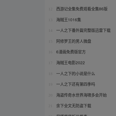
西游记全集免费观看全集86版
12
海贼王1016集
13
一人之下番外篇完整版迅雷下载
14
阿修罗王的男人微盘
15
6漫画免费版官方
16
海贼王电影2022
17
一人之下的小说是什么
18
一人之下还有第四季吗
19
海盗传奇水世界海啸多会开始
20
余下全文无防盗下载
21