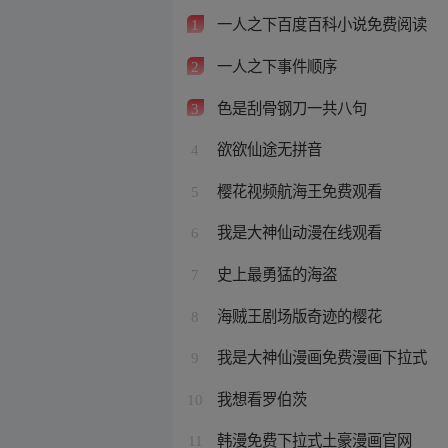
一人之下百度百科小说免费阅读
1
一人之下事件顺序
2
色是刮骨钢刀一共八句
3
欲欲仙途无拼音
4
樱花视频航海王免费观看
5
我是大神仙动漫在线观看
6
史上最勇猛的海盗
7
海贼王剧场版奇迹的樱花
8
我是大神仙漫画免费漫画下拉式
9
我想看罗伯茨
10
韩漫免费下拉式土豪漫画官网
11