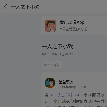
一人之下小欢
腾讯动漫App
海量正版漫画畅快看
一人之下小欢
2024年10月19日 08:52
1个回答
星尘笔迹
2024年10月19日 08:52
在
《一人之下》
中，小欢即吕欢
甚至令吕慈破例把如意劲也一并