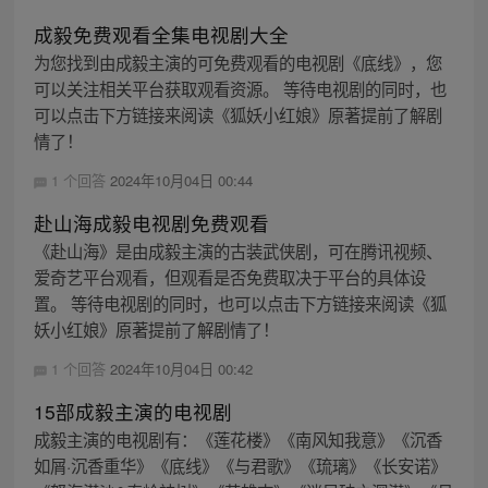
成毅免费观看全集电视剧大全
为您找到由成毅主演的可免费观看的电视剧《底线》，您
可以关注相关平台获取观看资源。 等待电视剧的同时，也
可以点击下方链接来阅读《狐妖小红娘》原著提前了解剧
情了！
1 个回答
2024年10月04日 00:44
赴山海成毅电视剧免费观看
《赴山海》是由成毅主演的古装武侠剧，可在腾讯视频、
爱奇艺平台观看，但观看是否免费取决于平台的具体设
置。 等待电视剧的同时，也可以点击下方链接来阅读《狐
妖小红娘》原著提前了解剧情了！
1 个回答
2024年10月04日 00:42
15部成毅主演的电视剧
成毅主演的电视剧有：《莲花楼》《南风知我意》《沉香
如屑·沉香重华》《底线》《与君歌》《琉璃》《长安诺》