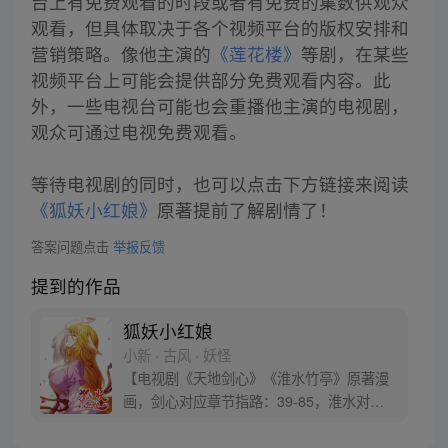
台上有免费观看的时段或者有免费的集数供观众
观看，但具体取决于各个视频平台的版权安排和
营销策略。像他主演的
《莲花楼》
等剧，在某些
视频平台上可能会提供部分免费观看内容。此
外，一些电视台可能也会重播他主演的电视剧，
观众可通过电视免费观看。
等待电视剧的同时，也可以点击下方链接来阅读
《狐妖小红娘》
原著提前了解剧情了！
答案问题点击
举报反馈
提到的作品
狐妖小红娘
小新 · 古风 · 妖怪
【电视剧《天地剑心》《淮水竹亭》原著漫
画，剑心对应章节指路：39-85，淮水对应
章节指路272-301】 迷糊萝莉小狐妖，正太
道士没节操。自古人妖生死恋，千载孽缘一