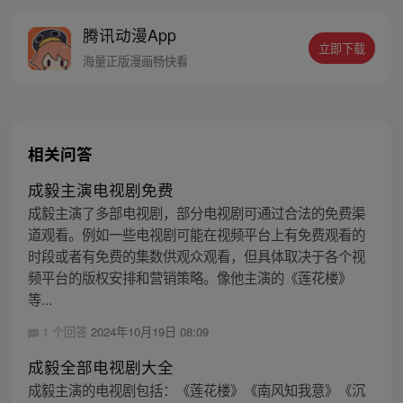
线牵。（每周周四更新。）
腾讯动漫App
立即下载
海量正版漫画畅快看
相关问答
成毅主演电视剧免费
成毅主演了多部电视剧，部分电视剧可通过合法的免费渠
道观看。例如一些电视剧可能在视频平台上有免费观看的
时段或者有免费的集数供观众观看，但具体取决于各个视
频平台的版权安排和营销策略。像他主演的《莲花楼》
等...
1 个回答
2024年10月19日 08:09
成毅全部电视剧大全
成毅主演的电视剧包括：《莲花楼》《南风知我意》《沉