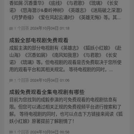
香如屑·沉香重华》《底线》《与君歌》《琉璃》《长安
诺》《怒海潜沙&秦岭神树》《英雄志》《迷局破之深潜》
《月梦奇缘》《爱在风起云涌时》《英雄无悔》等。其...
1 个回答
2024年10月04日 01:18
成毅全部电视剧免费观看
成毅主演的部分电视剧有《英雄志》《狐妖小红娘》《赴
山海》《沉香如屑》《南风知我意》《与君歌》《长安
诺》《琉璃》等。但电视剧的观看是否免费取决于您所使
用的观看平台和其相关规定。 等待电视剧的同时，...
1 个回答
2024年10月04日 01:06
成毅免费观看全集电视剧有哪些
目前为您找到的成毅参演的可免费观看的电视剧信息有
限。但您可以通过相关正规的免费视频平台进行搜索和了
解。 等待电视剧的同时，也可以点击下方链接来阅读《狐
妖小红娘》原著提前了解剧情了！
1 个回答
2024年10月04日 00:58