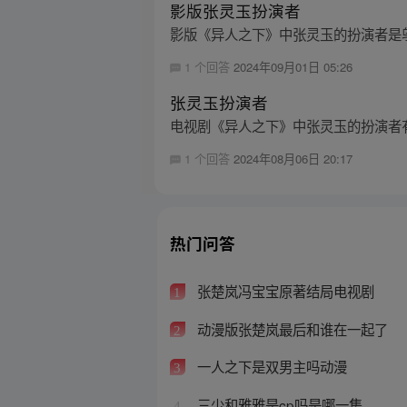
影版张灵玉扮演者
影版《异人之下》中张灵玉的扮演者是邬
1 个回答
2024年09月01日 05:26
张灵玉扮演者
电视剧《异人之下》中张灵玉的扮演者有
1 个回答
2024年08月06日 20:17
热门问答
张楚岚冯宝宝原著结局电视剧
1
动漫版张楚岚最后和谁在一起了
2
一人之下是双男主吗动漫
3
三少和雅雅是cp吗是哪一集
4