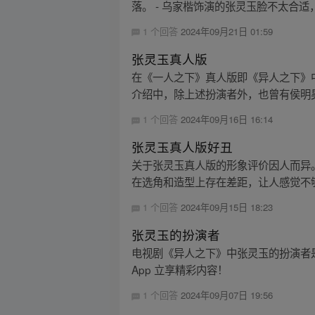
落。 - 乌家楷饰演的张灵玉脸不太合适
1 个回答
2024年09月21日 01:59
张灵玉真人版
在《一人之下》真人版即《异人之下》
介绍中，除上述扮演者外，也曾有侯明昊
1 个回答
2024年09月16日 16:14
张灵玉真人版好丑
关于张灵玉真人版的形象评价因人而异
在选角和造型上存在差距，让人感觉不够
1 个回答
2024年09月15日 18:23
张灵玉的扮演者
电视剧《异人之下》中张灵玉的扮演者
App 立享精彩内容！
1 个回答
2024年09月07日 19:56