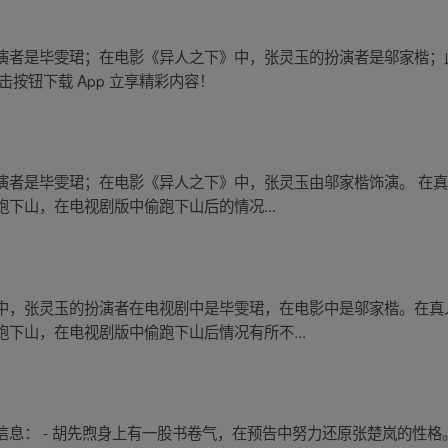
演者是毕雯珺；在电影《异人之下》中，张灵玉的扮演者是邬家楷；
按钮下载 App 立享精彩内容！
演者是毕雯珺；在电影《异人之下》中，张灵玉由邬家楷饰演。 在
下山，在电视剧版中偷跑下山后的情况...
中，张灵玉的扮演者在电视剧中是毕雯珺，在电影中是邬家楷。在真
下山，在电视剧版中偷跑下山后情况有所不...
息： - 胡先煦身上有一股书卷气，在预告中努力还原张楚岚的性格。