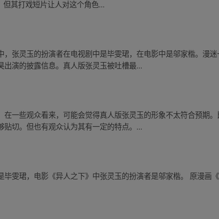
，但其打戏短片让人对这个角色...
中，张灵玉的扮演者在电视剧中是毕雯珺，在电影中是邬家楷。漫迷
出演的披露信息。真人版张灵玉被吐槽最...
。在一些观众看来，可能会觉得真人版张灵玉的形象不太符合预期。
贴切。但也有观众认为其有一定的特点。...
是毕雯珺，电影《异人之下》中张灵玉的扮演者是邬家楷。 原漫画