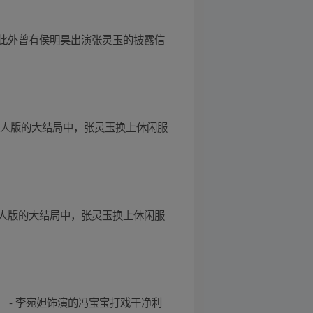
此外曾有侯明昊出演张灵玉的披露信
真人版的大结局中，张灵玉换上休闲服
人版的大结局中，张灵玉换上休闲服
 - 李宛妲饰演的冯宝宝打戏干净利