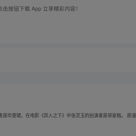
击按钮下载 App 立享精彩内容！
者是毕雯珺，在电影《异人之下》中张灵玉的扮演者是邬家楷。 原