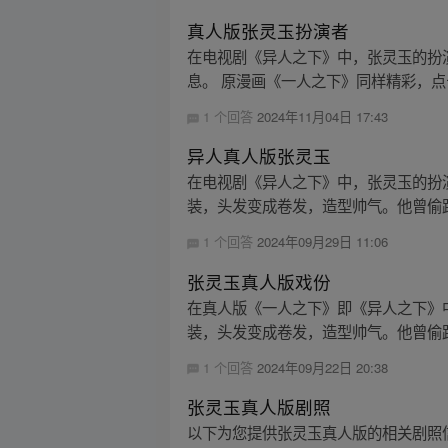
真人版张灵玉扮演者
在电视剧《异人之下》中，张灵玉的扮
息。 原漫画《一人之下》同样精彩，点击
1 个回答
2024年11月04日 17:43
异人真人版张灵玉
在电视剧《异人之下》中，张灵玉的扮
装，头发变成卷发，造型帅气。他曾偷跑
1 个回答
2024年09月29日 11:06
张灵玉真人版戏份
在真人版《一人之下》即《异人之下》
装，头发变成卷发，造型帅气。他曾偷跑
1 个回答
2024年09月22日 20:38
张灵玉真人版剧照
以下为您提供张灵玉真人版的相关剧照信