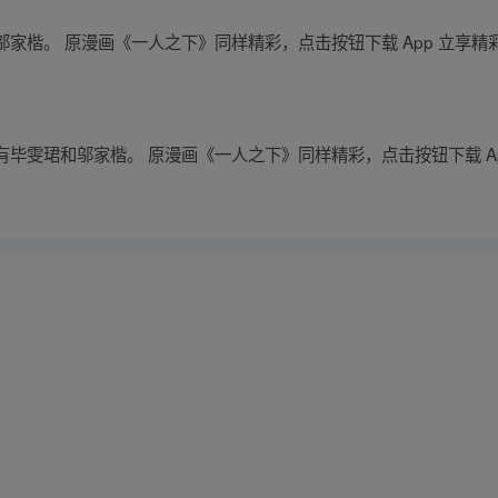
家楷。 原漫画《一人之下》同样精彩，点击按钮下载 App 立享精
毕雯珺和邬家楷。 原漫画《一人之下》同样精彩，点击按钮下载 Ap