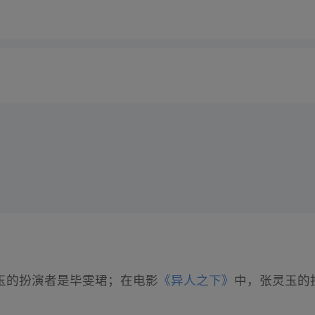
玉的扮演者是毕雯珺；在电影
《异人之下》
中，张灵玉的