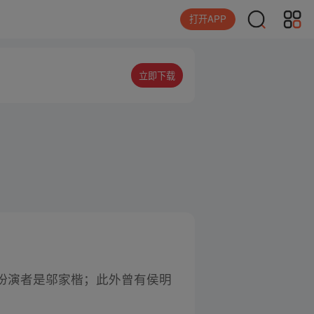
打开APP
立即下载
扮演者是邬家楷；此外曾有侯明