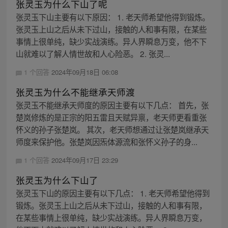
张灵玉为什么下山了呢
张灵玉下山主要有以下原因： 1. 老天师希望他得到锻炼。
张灵玉上山之后从未下过山，接触的人和事有限，在某些
事情上很单纯，缺少实战演练。异人界瞬息万变，他不下
山就难以了解人情世故和人心险恶。 2. 张灵...
1 个回答
2024年09月18日 06:08
张灵玉为什么不能继承天师渡
张灵玉不能继承天师度的原因主要有以下几点： 首先，张
楚岚修炼的是正宗的阳五雷且天赋异禀，老天师更看重张
怀义的孙子张楚岚。 其次，老天师想通过让张楚岚继承天
师度来保护他。张楚岚因炁体源流和张怀义孙子的身...
1 个回答
2024年09月17日 23:29
张灵玉为什么下山了
张灵玉下山的原因主要有以下几点： 1. 老天师希望他得到
锻炼。张灵玉上山之后从未下过山，接触的人和事有限，
在某些事情上很单纯，缺少实战演练。异人界瞬息万变，