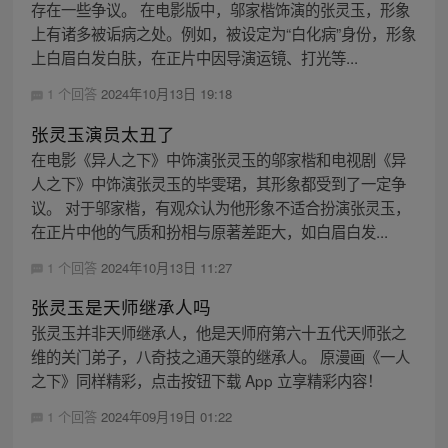
存在一些争议。 在电影版中，邬家楷饰演的张灵玉，形象
上有诸多被诟病之处。例如，被设定为“白化病”身份，形象
上白眉白发白肤，在正片中因导演运镜、打光等...
1 个回答
2024年10月13日 19:18
张灵玉演员太丑了
在电影《异人之下》中饰演张灵玉的邬家楷和电视剧《异
人之下》中饰演张灵玉的毕雯珺，其形象都受到了一定争
议。 对于邬家楷，有观众认为他形象不适合扮演张灵玉，
在正片中他的气质和扮相与原著差距大，如白眉白发...
1 个回答
2024年10月13日 11:27
张灵玉是天师继承人吗
张灵玉并非天师继承人，他是天师府第六十五代天师张之
维的关门弟子，八奇技之通天箓的继承人。 原漫画《一人
之下》同样精彩，点击按钮下载 App 立享精彩内容！
1 个回答
2024年09月19日 01:22