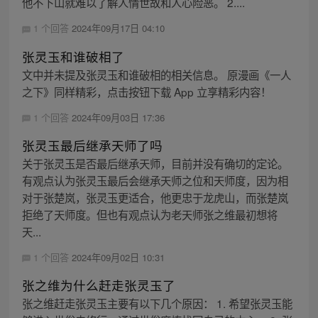
他不下山就难以了解人情世故和人心险恶。 2....
1 个回答
2024年09月17日 04:10
张灵玉和谁破相了
文中并未提及张灵玉和谁破相的相关信息。 原漫画《一人
之下》同样精彩，点击按钮下载 App 立享精彩内容！
1 个回答
2024年09月03日 17:36
张灵玉最后继承天师了吗
关于张灵玉是否最后继承天师，目前并没有确切的定论。
有观点认为张灵玉最后会继承天师之位和天师度，因为相
对于张楚岚，张灵玉更适合，他更忠于龙虎山，而张楚岚
拒绝了天师度。但也有观点认为老天师张之维最初想将
天...
1 个回答
2024年09月02日 10:31
张之维为什么赶走张灵玉了
张之维赶走张灵玉主要有以下几个原因： 1. 希望张灵玉能