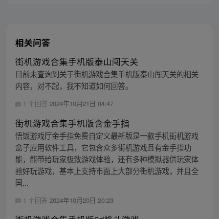
主，成为猴群之王，但故事仍在继续…
相关问答
街机游戏合集手机版泰山闯天关
目前未查询到关于街机游戏合集手机版泰山闯天关的相关
内容，对不起，我不知道如何回答。
1 个回答
2024年10月21日 04:47
街机游戏合集手机版含金手指
悟饭游戏厅金手指免费自定义最新版是一款手机街机游戏
盒子应用软件工具，它包含众多街机游戏且有金手指功
能，能带给玩家极致游戏体验，还有多种模拟器供玩家体
验好玩游戏，基本上支持市面上大部分街机游戏，并且全
国...
1 个回答
2024年10月20日 20:23