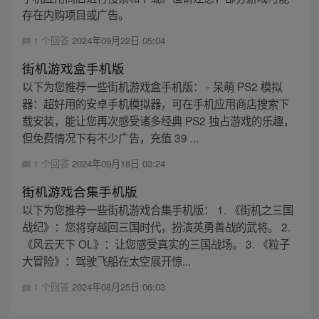
存在内购项目或广告。
1 个回答
2024年09月22日 05:04
街机游戏盒手机版
以下为您推荐一些街机游戏盒手机版： - 呆萌 PS2 模拟
器：超好用的安卓手机模拟器，可在手机应用商店搜索下
载安装，能让您再次感受诸多经典 PS2 独占游戏的乐趣，
但免费情况下有不少广告，充值 39 ...
1 个回答
2024年09月18日 03:24
街机游戏合集手机版
以下为您推荐一些街机游戏合集手机版： 1. 《街机之三国
战纪》：您将穿越回三国时代，扮演英勇善战的武将。 2.
《风云天下 OL》：让您感受真实的三国战场。 3. 《粒子
大冒险》：驾驶飞船在太空展开惊...
1 个回答
2024年08月25日 06:03