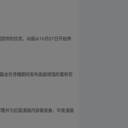
据提供的信息，动画从10月27日开始停
人岛篇会在停播期间发布画面增强的重新剪
为修整并为后面漫画内容做准备，毕竟漫画