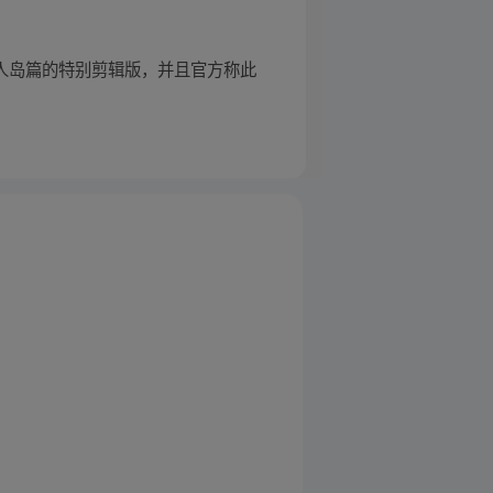
鱼人岛篇的特别剪辑版，并且官方称此