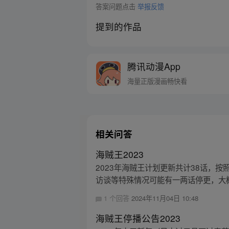
答案问题点击
举报反馈
提到的作品
腾讯动漫App
海量正版漫画畅快看
相关问答
海贼王2023
2023年海贼王计划更新共计38话，
访谈等特殊情况可能有一两话停更，大概更
1 个回答
2024年11月04日 10:48
海贼王停播公告2023