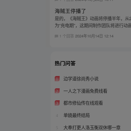
海贼王停播了
是的，《海贼王》动画将停播半年，从2
为“充电期”，这期间制作团队将进行动画品
1 个回答
2024年10月14日 12:14
热门问答
边学道徐尚秀小说
1
一人之下漫画免费线看
2
都市修仙传在线观看
3
单娆最终结局
4
大奉打更人洛玉衡双休哪一章
5