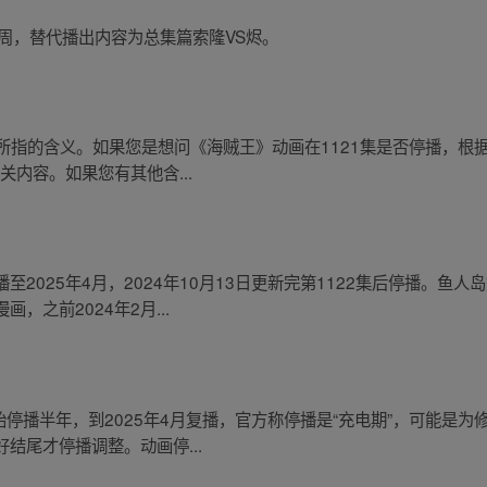
一周，替代播出内容为总集篇索隆VS烬。
体所指的含义。如果您是想问《海贼王》动画在1121集是否停播，根
关内容。如果您有其他含...
2025年4月，2024年10月13日更新完第1122集后停播。鱼
之前2024年2月...
开始停播半年，到2025年4月复播，官方称停播是“充电期”，可能是
结尾才停播调整。动画停...