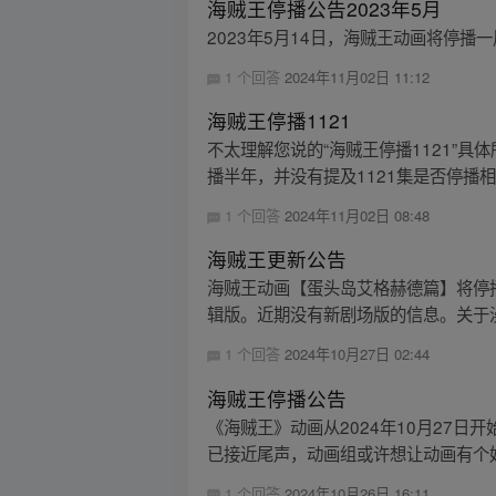
海贼王停播公告2023年5月
2023年5月14日，海贼王动画将停播
1 个回答
2024年11月02日 11:12
海贼王停播1121
不太理解您说的“海贼王停播1121”具
播半年，并没有提及1121集是否停播相
1 个回答
2024年11月02日 08:48
海贼王更新公告
海贼王动画【蛋头岛艾格赫德篇】将停播至
辑版。近期没有新剧场版的信息。关于漫画，
1 个回答
2024年10月27日 02:44
海贼王停播公告
《海贼王》动画从2024年10月27日
已接近尾声，动画组或许想让动画有个好
1 个回答
2024年10月26日 16:11