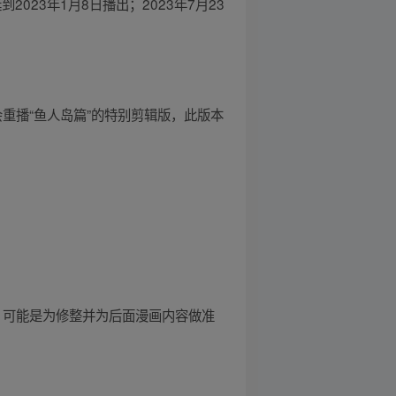
023年1月8日播出；2023年7月23
会重播“鱼人岛篇”的特别剪辑版，此版本
”，可能是为修整并为后面漫画内容做准