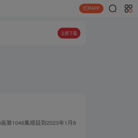
打开APP
立即下载
第1046集顺延到2023年1月8