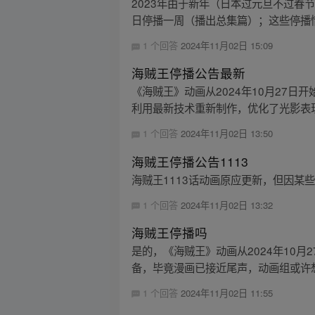
2023年由于新年（日本过元旦不过春节）
日停播一周（播出总集篇）；这些停播情
1 个回答
2024年11月02日 15:09
海贼王停播公告最新
《海贼王》动画从2024年10月27日
利用最新技术重新制作，优化了光影表现
1 个回答
2024年11月02日 13:50
海贼王停播公告1113
海贼王1113话动画原应更新，但因某
1 个回答
2024年11月02日 13:32
海贼王停播吗
是的，《海贼王》动画从2024年10月
备，毕竟漫画已接近尾声，动画组或许想
1 个回答
2024年11月02日 11:55