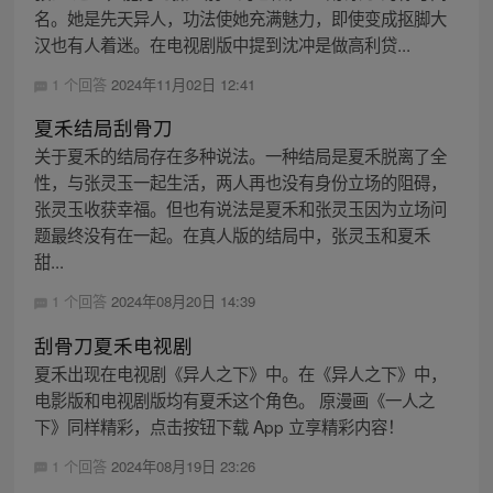
名。她是先天异人，功法使她充满魅力，即使变成抠脚大
汉也有人着迷。在电视剧版中提到沈冲是做高利贷...
1 个回答
2024年11月02日 12:41
夏禾结局刮骨刀
关于夏禾的结局存在多种说法。一种结局是夏禾脱离了全
性，与张灵玉一起生活，两人再也没有身份立场的阻碍，
张灵玉收获幸福。但也有说法是夏禾和张灵玉因为立场问
题最终没有在一起。在真人版的结局中，张灵玉和夏禾
甜...
1 个回答
2024年08月20日 14:39
刮骨刀夏禾电视剧
夏禾出现在电视剧《异人之下》中。在《异人之下》中，
电影版和电视剧版均有夏禾这个角色。 原漫画《一人之
下》同样精彩，点击按钮下载 App 立享精彩内容！
1 个回答
2024年08月19日 23:26