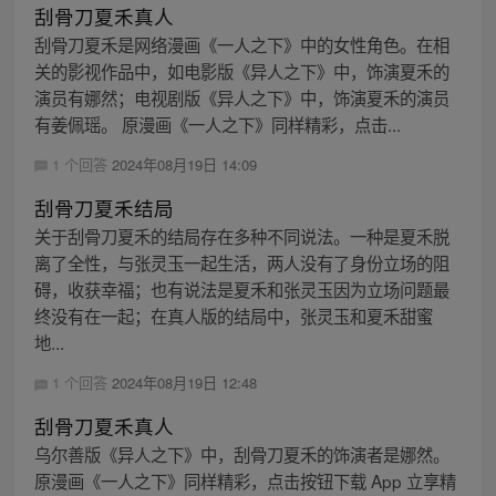
刮骨刀夏禾真人
刮骨刀夏禾是网络漫画《一人之下》中的女性角色。在相
关的影视作品中，如电影版《异人之下》中，饰演夏禾的
演员有娜然；电视剧版《异人之下》中，饰演夏禾的演员
有姜佩瑶。 原漫画《一人之下》同样精彩，点击...
1 个回答
2024年08月19日 14:09
刮骨刀夏禾结局
关于刮骨刀夏禾的结局存在多种不同说法。一种是夏禾脱
离了全性，与张灵玉一起生活，两人没有了身份立场的阻
碍，收获幸福；也有说法是夏禾和张灵玉因为立场问题最
终没有在一起；在真人版的结局中，张灵玉和夏禾甜蜜
地...
1 个回答
2024年08月19日 12:48
刮骨刀夏禾真人
乌尔善版《异人之下》中，刮骨刀夏禾的饰演者是娜然。
原漫画《一人之下》同样精彩，点击按钮下载 App 立享精