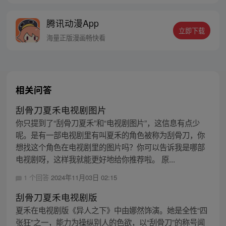
腾讯动漫App
立即下载
海量正版漫画畅快看
相关问答
刮骨刀夏禾电视剧图片
你只提到了“刮骨刀夏禾”和“电视剧图片”，这信息有点少
呢。是有一部电视剧里有叫夏禾的角色被称为刮骨刀，你
想找这个角色在电视剧里的图片吗？你可以告诉我是哪部
电视剧呀，这样我就能更好地给你推荐啦。 原...
1 个回答
2024年11月03日 02:15
刮骨刀夏禾电视剧版
夏禾在电视剧版《异人之下》中由娜然饰演。她是全性“四
张狂”之一，能力为操纵别人的色欲，以“刮骨刀”的称号闻