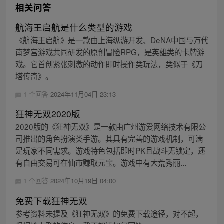
相关问答
航海王启航是什么类型的游戏
《航海王启航》是一款由上海纵游开发、DeNA中国与万代
南梦宫游戏共同研发的原创冒险RPG，是英雄类的卡牌游
戏。它首创紧张刺激的动作即时操作类玩法，类似于《刀
塔传奇》。
1 个回答
2024年11月04日 23:13
狂神无双2020版
2020版的《狂神无双》是一款由广州游爱网络技术有限公
司推出的角色扮演类手游。其具有完善的游戏机制，可满
足玩家不同需求。游戏特色包括即时PK且战斗无锁定，还
有自由交易可在仙市赚取元宝。游戏中有大荒秀丽...
1 个回答
2024年10月19日 04:00
免费下载狂神无双
参考资料未提及《狂神无双》的免费下载途径，对不起，