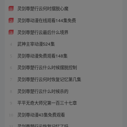
灵剑尊楚行云何时摆脱心魔
1
灵剑尊动漫在线观看144集免费
2
灵剑尊楚行云最后什么境界
3
武神主宰动漫524集
4
灵剑尊动漫免费观看148集
5
灵剑尊楚行云什么时候摆脱控制
6
灵剑尊楚行云何时恢复记忆第几集
7
灵剑尊楚行云什么时候杀的
8
平平无奇大师兄第一百三十七章
9
灵剑尊动漫43集免费观看
10
灵剑尊楚行云恢复记忆了吗
11