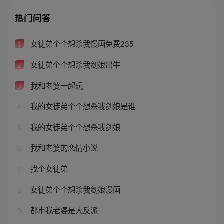
热门问答
女徒弟个个想杀我慢画免费235
1
女徒弟个个想杀我剑娘出牛
2
我和老婆一起玩
3
我的女徒弟个个想杀我剑娘是谁
4
我的女徒弟个个想杀我剑娘
5
我和老婆的恋情小说
6
找个女徒弟
7
女徒弟个个想杀我剑娘漫画
8
都市我老婆是大反派
9