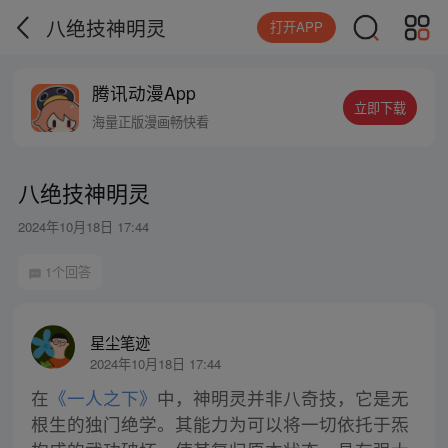
八绝技神明灵
打开APP
腾讯动漫App
立即下载
海量正版漫画畅快看
八绝技神明灵
2024年10月18日 17:44
1个回答
星尘笔迹
2024年10月18日 17:44
在
《一人之下》
中，神明灵并非八奇技，它是无
根生的独门绝学。其能力为可以将一切依托于炁