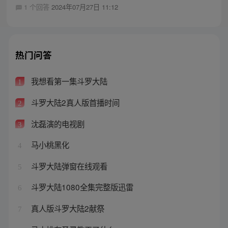
1 个回答
2024年07月27日 11:12
热门问答
我想看第一集斗罗大陆
1
斗罗大陆2真人版首播时间
2
沈磊演的电视剧
3
马小桃黑化
4
斗罗大陆弹窗在线观看
5
斗罗大陆1080全集完整版迅雷
6
真人版斗罗大陆2献祭
7