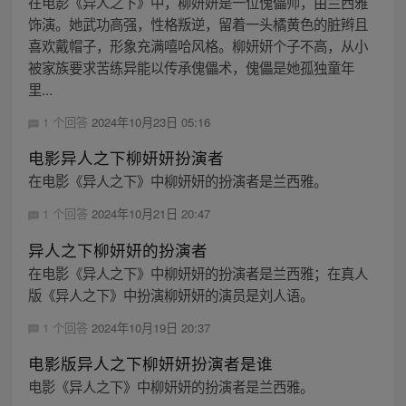
在电影《异人之下》中，柳妍妍是一位傀儡师，由兰西雅
饰演。她武功高强，性格叛逆，留着一头橘黄色的脏辫且
喜欢戴帽子，形象充满嘻哈风格。柳妍妍个子不高，从小
被家族要求苦练异能以传承傀儡术，傀儡是她孤独童年
里...
1 个回答
2024年10月23日 05:16
电影异人之下柳妍妍扮演者
在电影《异人之下》中柳妍妍的扮演者是兰西雅。
1 个回答
2024年10月21日 20:47
异人之下柳妍妍的扮演者
在电影《异人之下》中柳妍妍的扮演者是兰西雅；在真人
版《异人之下》中扮演柳妍妍的演员是刘人语。
1 个回答
2024年10月19日 20:37
电影版异人之下柳妍妍扮演者是谁
电影《异人之下》中柳妍妍的扮演者是兰西雅。