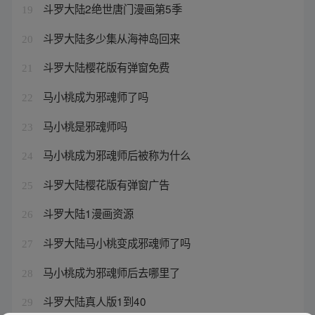
斗罗大陆2绝世唐门漫画第5季
19
斗罗大陆多少集从海神岛回来
20
斗罗大陆樱花版有弹窗免费
21
马小桃成为邪魂师了吗
22
马小桃是邪魂师吗
23
马小桃成为邪魂师后被称为什么
24
斗罗大陆樱花版有弹窗广告
25
斗罗大陆1漫画资源
26
斗罗大陆马小桃变成邪魂师了吗
27
马小桃成为邪魂师后去哪里了
28
斗罗大陆真人版1到40
29