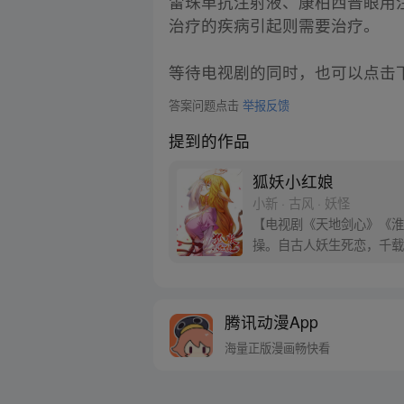
雷珠单抗注射液、康柏西普眼用
治疗的疾病引起则需要治疗。
等待电视剧的同时，也可以点击
答案问题点击
举报反馈
提到的作品
狐妖小红娘
小新 · 古风 · 妖怪
【电视剧《天地剑心》《淮水
操。自古人妖生死恋，千载
腾讯动漫App
海量正版漫画畅快看