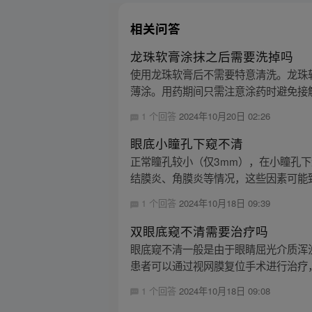
相关问答
龙珠软膏涂抹之后需要洗掉吗
使用龙珠软膏后不需要特意清洗。龙珠
薄涂。用药期间只需注意涂药时避免接触
1 个回答
2024年10月20日 02:26
眼底小瞳孔下窥不清
正常瞳孔较小（仅3mm），在小瞳孔
结膜炎、角膜炎等情况，这些因素可能致
1 个回答
2024年10月18日 09:39
双眼底窥不清需要治疗吗
眼底窥不清一般是由于眼睛屈光介质浑
患者可以通过视网膜复位手术进行治疗，
1 个回答
2024年10月18日 09:08