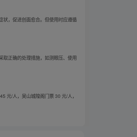
症状，促进创面愈合。但使用时应遵循
采取正确的处理措施，如测眼压、使用
 元/人，吴山城隍阁门票 30 元/人，