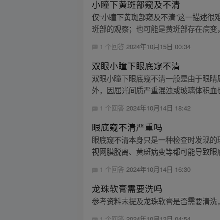
小瞳下黄斑部窥及不清
仅“小瞳下黄斑部窥及不清”这一描述
斑部的观察；也可能是黄斑部存在病变，
1 个回答
2024年10月15日 00:34
双眼小瞳下眼底窥不清
双眼小瞳下眼底窥不清一般是由于眼睛
外，因屈光间质严重混浊或玻璃体积血也
1 个回答
2024年10月14日 18:42
眼底窥不清严重吗
眼底窥不清本身只是一种检查时发现的
视网膜脱离、黄斑病变等都可能导致眼底
1 个回答
2024年10月14日 16:30
龙珠软膏需要洗吗
参考资料未提及龙珠软膏是否需要清洗
1 个回答
2024年10月13日 04:54