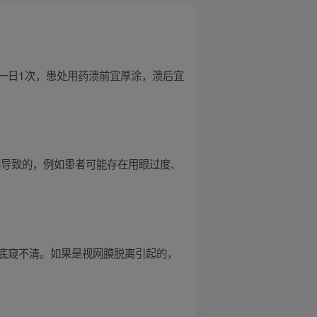
一日1次，患处用药溃前宜厚涂，溃后宜
因导致的，例如患者可能存在用眼过度、
底窥不清。如果是视网膜脱离引起的，