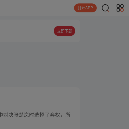
打开APP
立即下载
中对决张楚岚时选择了弃权，所