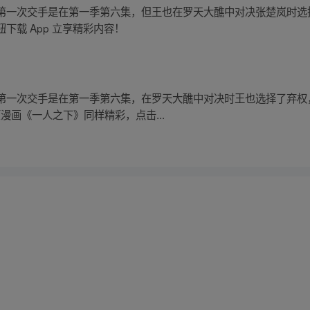
第一次交手是在第一季第六集，但王也在罗天大醮中对决张楚岚时选
下载 App 立享精彩内容！
第一次交手是在第一季第六集，在罗天大醮中对决时王也选择了弃权
漫画《一人之下》同样精彩，点击...