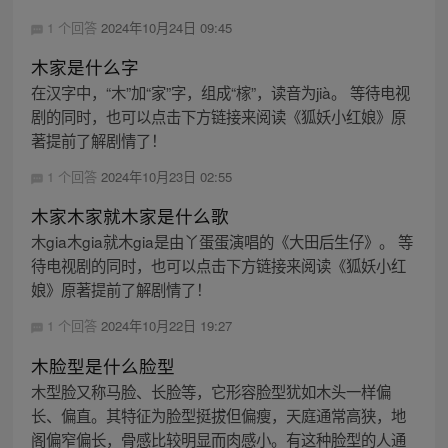
1 个回答
2024年10月24日 09:45
木家是什么字
在汉字中，“木”加“家”字，组成“榢”，读音为jià。 等待电视
剧的同时，也可以点击下方链接来阅读《狐妖小红娘》原
著提前了解剧情了！
1 个回答
2024年10月23日 02:55
木家木家就木家是什么歌
木gia木gia就木gia是由丫蛋蛋演唱的《大田后生仔》。 等
待电视剧的同时，也可以点击下方链接来阅读《狐妖小红
娘》原著提前了解剧情了！
1 个回答
2024年10月22日 19:27
木脸型是什么脸型
木型脸又称马脸、长脸等，它形容脸型犹如木头一样偏
长、偏直。其特征为脸型挺拔但偏瘦，天庭通常高狭，地
阁偏窄偏长，骨感比较明显而肉感小。有这种脸型的人通