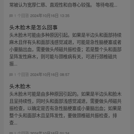
常被认为宽厚仁慈、直观性和自尊心较强。 等待电视...
1 个回答
2024年10月16日 13:35
头木脸木是怎么回事
头木脸木可能由多种原因引起。如果是半边头和面部持续
麻木且伴有头和面部浅感觉减退，可能是急性脑梗塞或者
小量脑出血，需要做头颅磁共振检查；若是整个头和面部
呈阵发性麻木，则可能与颈椎病有关，可进行颈椎磁共
振...
1 个回答
2024年10月16日 08:57
头木脸木
头木脸木可能是由多种原因引起的。如果是半边头和脸木
且呈持续性，同时头和面部浅感觉减退，需要做头颅磁共
振检查，以确定是否有急性脑梗塞或小量脑出血；如果是
整个头和面部木且呈阵发性，要做颈椎磁共振检查，排
查...
1 个回答
2024年10月16日 01:24