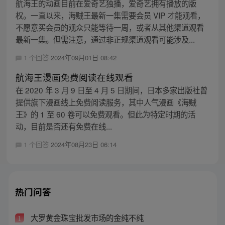
航海王的动画目前在爱奇艺独播，爱奇艺拥有播放的版
权。一直以来，海贼王最新一集需要会员 VIP 才能观看，
不愿意买会员的观众只能等待一周，或者从其他渠道观看
最新一集。但需注意，通过非正规渠道观看可能涉及...
1 个回答
2024年09月01日 08:42
航海王漫画免费阅读在线观看
在 2020 年 3 月 9 日至 4 月 5 日期间，日本多家出版社曾
提供旗下漫画线上免费阅读服务，其中人气漫画《海贼
王》的 1 至 60 卷可以免费观看。但此为特定时期的活
动，目前是否还有免费在线...
1 个回答
2024年08月23日 06:14
热门问答
大罗黄金珠宝批发市场的金纯不纯
1