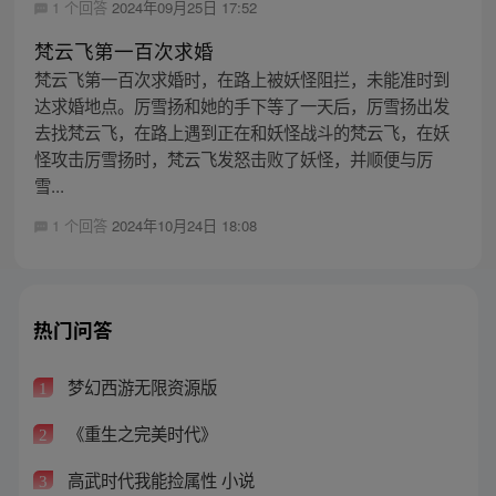
1 个回答
2024年09月25日 17:52
梵云飞第一百次求婚
梵云飞第一百次求婚时，在路上被妖怪阻拦，未能准时到
达求婚地点。厉雪扬和她的手下等了一天后，厉雪扬出发
去找梵云飞，在路上遇到正在和妖怪战斗的梵云飞，在妖
怪攻击厉雪扬时，梵云飞发怒击败了妖怪，并顺便与厉
雪...
1 个回答
2024年10月24日 18:08
热门问答
梦幻西游无限资源版
1
《重生之完美时代》
2
高武时代我能捡属性 小说
3