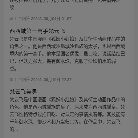
续...
1 个回答
2024年09月04日 01:57
西西域第一高手梵云飞
梵云飞是中国漫画《狐妖小红娘》及其衍生动画作品中的
角色之一。他是西西域沙狐城沙狐族的太子，也是西西域
境内的第一高手。他本是国名偶像，虽口吃、说话结结巴
巴，但妖力强大，拥有御水珠，克服了沙妖怕水的弱
点。...
1 个回答
2024年09月10日 22:37
梵云飞美男
梵云飞是中国漫画《狐妖小红娘》及其衍生动画作品中的
角色。他是西西域狐族的皇子，后来成为西西域狐皇。梵
云飞性格特点包括口吃、对认定的事情执着等。其技能有
千年御水珠、御沙术和万尘归宗等。在作品中，梵云飞
的...