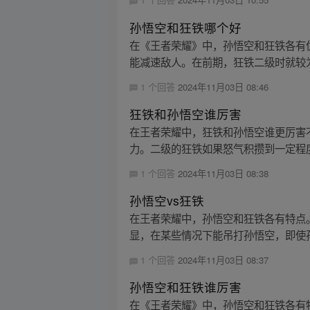
孙悟空和狂铁哪个好
在《王者荣耀》中，孙悟空和狂铁各有
能减速敌人。在前期，狂铁二级时就较为
1 个回答
2024年11月03日 08:46
狂铁和孙悟空谁厉害
在王者荣耀中，狂铁和孙悟空谁更厉害
力。二级的狂铁如果怒气积攒到一定程度
1 个回答
2024年11月03日 08:38
孙悟空vs狂铁
在王者荣耀中，孙悟空和狂铁各有特点
显，在某些情况下能吊打孙悟空，即使孙
1 个回答
2024年11月03日 08:37
孙悟空和狂铁谁厉害
在《王者荣耀》中，孙悟空和狂铁各有