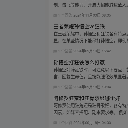
制、击飞等能力，开启大招能减速敌人。
1 个回答
2024年11月03日 08:35
王者荣耀孙悟空vs狂铁
在王者荣耀中，孙悟空和狂铁各有特点
显，在某些情况下能吊打孙悟空，即使孙
1 个回答
2024年09月19日 15:42
孙悟空打狂铁怎么打赢
孙悟空对阵狂铁时，可注意以下要点：
害、回复生命值，且技能强化效果显著。
1 个回答
2024年09月18日 19:04
阿修罗狂荒和狂骨歌姬哪个好
阿修罗使用狂荒还是狂骨歌姬，各有特
因素，如阵容搭配、副本要求等。 例如
1 个回答
2024年09月18日 04:30