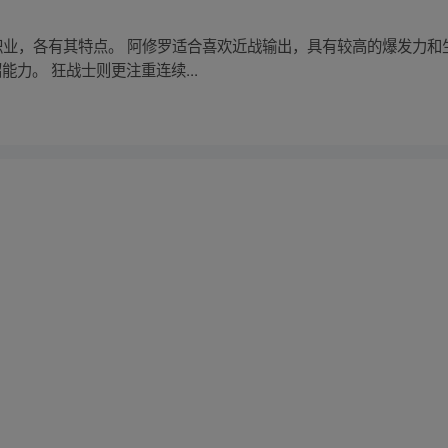
门职业，各有其特点。 阿修罗适合喜欢近战输出，具有较高的爆发力
力。 狂战士则更注重连续...