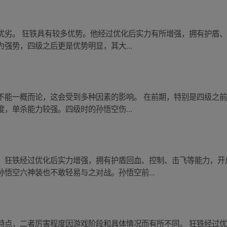
优劣。 狂铁具有较多优势。他经过优化后实力有所增强，拥有护盾
强势，四级之后更是优势明显，其大...
不能一概而论，这会受到多种因素的影响。 在前期，特别是四级之
，单杀能力较强。四级时的孙悟空伤...
。狂铁经过优化后实力增强，拥有护盾回血、控制、击飞等能力，开
悟空六神装也不敢轻易与之对战。孙悟空前...
特点，二者厉害程度因游戏阶段和具体情况而有所不同。 狂铁经过