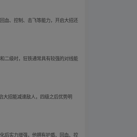
、回血、控制、击飞等能力，开启大招还
前和二级时，狂铁通常具有较强的对线能
启大招能减速敌人，四级之后优势明
优化后实力增强，他拥有护盾、回血、控