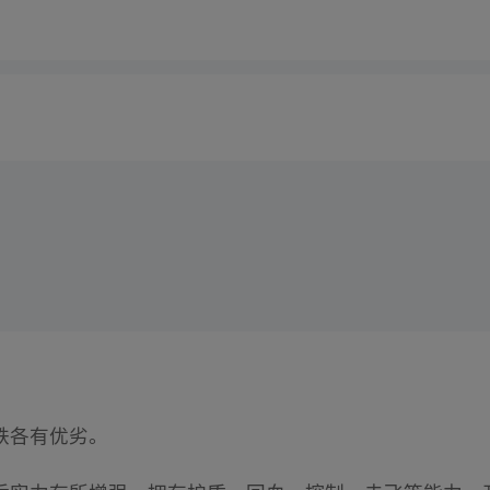
铁各有优劣。