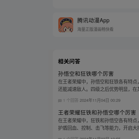
天界与阿修罗的百年大战随
腾讯动漫App
海量正版漫画畅快看
相关问答
孙悟空和狂铁哪个厉害
在王者荣耀中，孙悟空和狂铁各有特点
还能减速敌人。四级之后优势明显，在某
1 个回答
2024年11月04日 00:29
王者荣耀狂铁和孙悟空哪个厉害
在王者荣耀中，狂铁和孙悟空各有特点
护盾回血、控制、击飞等能力，开启大招
1 个回答
2024年11月03日 10:55