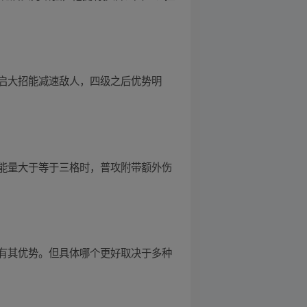
启大招能减速敌人，四级之后优势明
能量大于等于三格时，普攻附带额外伤
有其优势。但具体哪个更好取决于多种