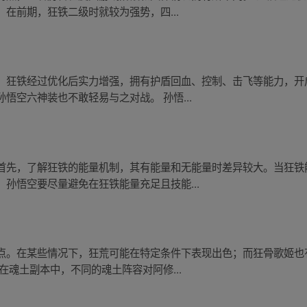
在前期，狂铁二级时就较为强势，四...
。狂铁经过优化后实力增强，拥有护盾回血、控制、击飞等能力，开
悟空六神装也不敢轻易与之对战。 孙悟...
首先，了解狂铁的能量机制，其有能量和无能量时差异较大。当狂铁
孙悟空要尽量避免在狂铁能量充足且技能...
点。在某些情况下，狂荒可能在特定条件下表现出色；而狂骨歌姬也
在魂土副本中，不同的魂土阵容对阿修...