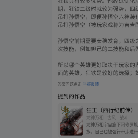
狂铁具有较多优势。他经过优化
期，狂铁二级时就较为强势，四
吊打孙悟空，即便孙悟空六神装
吊打孙悟空（被玩家戏称为吉吉
孙悟空前期需要安稳发育，四级
次技能，例如妲己的二技能和后
所以哪个英雄更好取决于玩家的
面的英雄，狂铁是较好的选择；
答案问题点击
举报反馈
提到的作品
狂王（西行纪前传）
龙神万相 · 古风 · 战斗
龙神万相宇宙旗下阿修罗族
族，自己也被强行带走进行