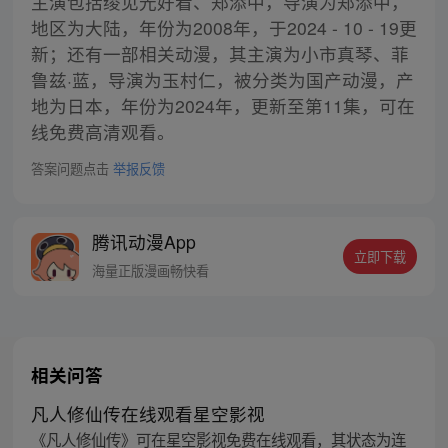
主演包括绫见光好看、郑添中，导演为郑添中，
地区为大陆，年份为2008年，于2024 - 10 - 19更
新；还有一部相关动漫，其主演为小市真琴、菲
鲁兹·蓝，导演为玉村仁，被分类为国产动漫，产
地为日本，年份为2024年，更新至第11集，可在
线免费高清观看。
答案问题点击
举报反馈
腾讯动漫App
立即下载
海量正版漫画畅快看
相关问答
凡人修仙传在线观看星空影视
《凡人修仙传》可在星空影视免费在线观看，其状态为连