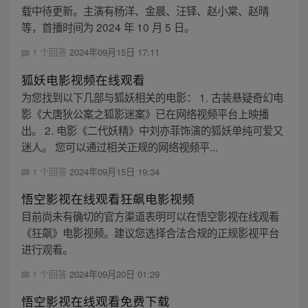
载中待更新。主演有杨洋、金晨、汪铎、赵小棠、赵晴
等，首播时间为 2024 年 10 月 5 日。
1 个回答
2024年09月15日 17:11
狐妖电影视频在线观看
为您找到以下几部与狐妖相关的电影： 1. 古装悬疑奇幻电
影《大唐狄公案之狐影迷案》已在网络视频平台上映播
出。 2. 电影《二代妖精》中刘亦菲饰演的狐妖单纯可爱又
迷人。 您可以通过相关正规的网络视频平...
1 个回答
2024年09月15日 19:34
悟空影视在线观看狂飙电影视频
目前尚未有确切的官方渠道表明可以在悟空影视在线观看
《狂飙》电影视频。建议您选择合法合规的正规影视平台
进行观看。
1 个回答
2024年09月20日 01:29
悟空影视在线观看免费下载