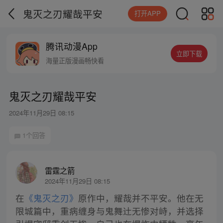
鬼灭之刃耀哉平安
打开APP
腾讯动漫App
立即下载
海量正版漫画畅快看
鬼灭之刃耀哉平安
2024年11月29日 08:15
1个回答
雷霆之箭
2024年11月29日 08:15
在
《鬼灭之刃》
原作中，耀哉并不平安。他在无
限城篇中，重病缠身与鬼舞辻无惨对峙，并选择