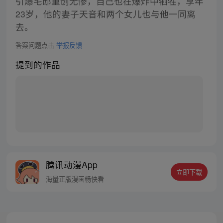
引爆宅邸重创无惨，自己也在爆炸中牺牲，享年
23岁，他的妻子天音和两个女儿也与他一同离
去。
答案问题点击
举报反馈
提到的作品
腾讯动漫App
立即下载
海量正版漫画畅快看