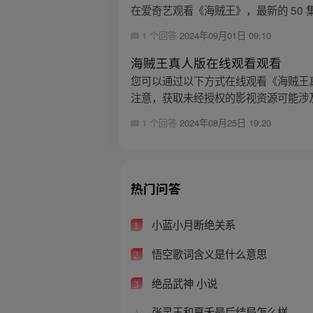
在爱奇艺观看《海贼王》，最新的 50
1 个回答
2024年09月01日 09:10
海贼王真人版在线观看观看
您可以通过以下方式在线观看《海贼王真人
注意，获取未经授权的影视资源可能涉及侵
1 个回答
2024年08月25日 19:20
热门问答
小蓝小月断绝关系
1
悟空歌词含义是什么意思
2
绝品武神 小说
3
张灵玉和夏禾最后结局怎么样
4