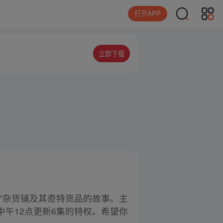
打开APP
立即下载
”杂货铺及其奇特货品的故事。主
午12点更新6集的特权。希望你