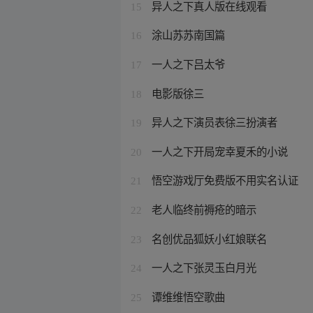
异人之下真人版在线观看
15
涂山苏苏南国篇
16
一人之下吕太爷
17
电影版徐三
18
异人之下演员表徐三扮演者
19
一人之下开局宠幸夏禾的小说
20
悟空游戏厅免费版不用实名认证
21
老人临终前褥疮的暗示
22
名创优品狐妖小红娘联名
23
一人之下张灵玉白月光
24
谭维维悟空歌曲
25