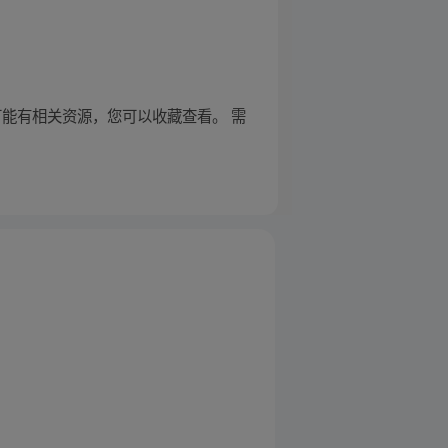
）可能有相关资源，您可以收藏查看。 需