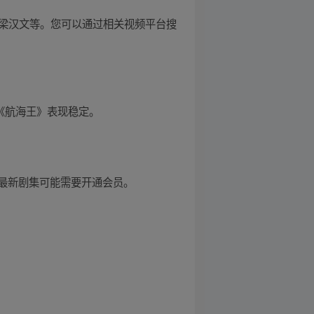
健、梁汉文等。您可以通过相关视频平台搜
《航海王》表现稳定。
最新剧集可能需要开通会员。