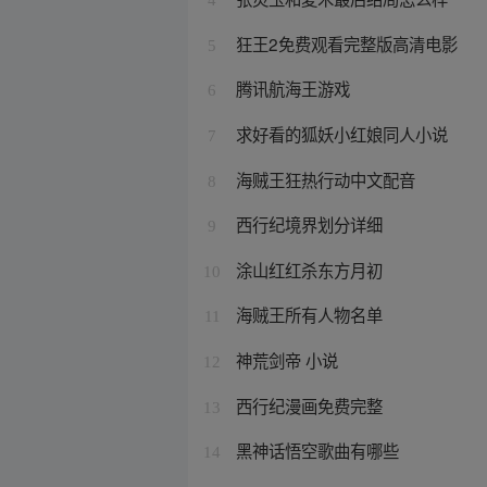
狂王2免费观看完整版高清电影
5
腾讯航海王游戏
6
求好看的狐妖小红娘同人小说
7
海贼王狂热行动中文配音
8
西行纪境界划分详细
9
涂山红红杀东方月初
10
海贼王所有人物名单
11
神荒剑帝 小说
12
西行纪漫画免费完整
13
黑神话悟空歌曲有哪些
14