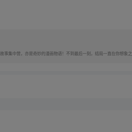
故事集中营，亦是奇妙的漫画物语！不到最后一刻，结局一直在你想象之