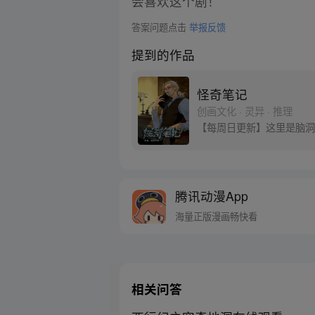
会喜欢这个剧！
答案问题点击
举报反馈
提到的作品
怪奇笔记
创画文化 · 灵异 · 推理
【每周日更新】这里是脑洞
腾讯动漫App
海量正版漫画畅快看
相关问答