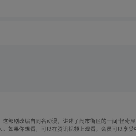
，这部剧改编自同名动漫，讲述了闹市街区的一间“怪奇屋
人。如果你想看，可以在腾讯视频上观看，会员可以享受中