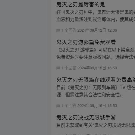
鬼灭之刃最厉害的鬼
在《鬼灭之刃》中，鬼舞辻无惨是鬼的
血液和力量灌注到炭治郎体内，使其成为
1 个回答
2024年09月12日 12:06
鬼灭之刃游郭篇免费观看
《鬼灭之刃 游郭篇》可以在以下渠道
免费资源时要注意版权问题，选择合法
1 个回答
2024年09月15日 16:50
鬼灭之刃无限篇在线观看免费高
目前《鬼灭之刃：无限列车篇》TV 版
源，但需注意其合法性和安全性。
1 个回答
2024年09月16日 15:53
鬼灭之刃决战无限城手游
目前未获取到有关“鬼灭之刃决战无限城