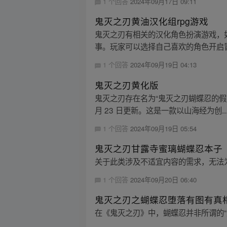
1 个回答
2024年09月17日 09:11
鬼灭之刃黄油汉化组rpg游戏
鬼灭之刃有相关的汉化角色扮演游戏，如
事。玩家可以选择自己喜欢的角色开启冒
1 个回答
2024年09月19日 04:13
鬼灭之刃黄化版
鬼灭之刃存在名为“鬼灭之刃蝴蝶忍的假期游戏
月 23 日更新。这是一款以山海经为创..
1 个回答
2024年09月19日 05:54
鬼灭之刃甘露寺蜜璃蝴蝶忍本子
关于此类涉及不适宜内容的需求，无法
1 个回答
2024年09月20日 06:40
鬼灭之刃之蝴蝶忍堕落有图有真
在《鬼灭之刃》中，蝴蝶忍并非所谓的“