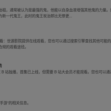
始祖，通常被认为是最强的鬼，他能以自身血液增强其他鬼的力量。
新一代鬼王，此时的鬼王炭治郎比无惨更...
观看：世源影院提供在线观看，您也可以通过搜索引擎查找其他可能
合规的观看途径。
清
在 B 站独播，首集已上线，但需要 B 站大会员才能观看。您也可以
手游”的相关信息。