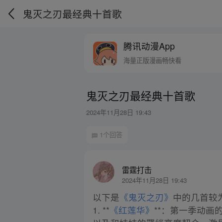
鬼灭之刃最经典十首歌
腾讯动漫App
海量正版漫画畅快看
鬼灭之刃最经典十首歌
2024年11月28日 19:43
1个回答
雷霆打击
2024年11月28日 19:43
以下是
《鬼灭之刃》
中的几首较
1. **
《红莲华》
**：第一季动画