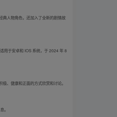
位经典人物角色，还加入了全新的剧情故
于安卓和 IOS 系统，于 2024 年 8
积极、健康和正面的方式欣赏和讨论。
信息。