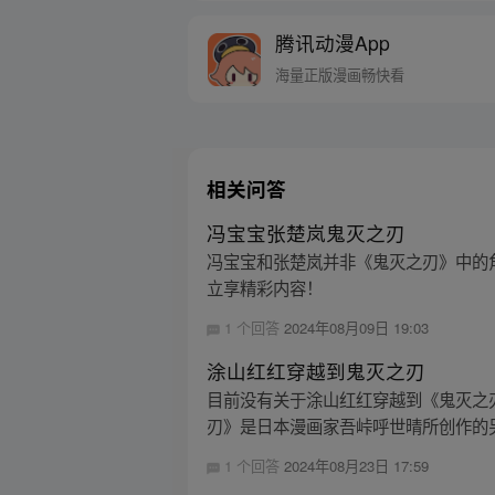
腾讯动漫App
海量正版漫画畅快看
相关问答
冯宝宝张楚岚鬼灭之刃
冯宝宝和张楚岚并非《鬼灭之刃》中的角
立享精彩内容！
1 个回答
2024年08月09日 19:03
涂山红红穿越到鬼灭之刃
目前没有关于涂山红红穿越到《鬼灭之
刃》是日本漫画家吾峠呼世晴所创作的另
1 个回答
2024年08月23日 17:59