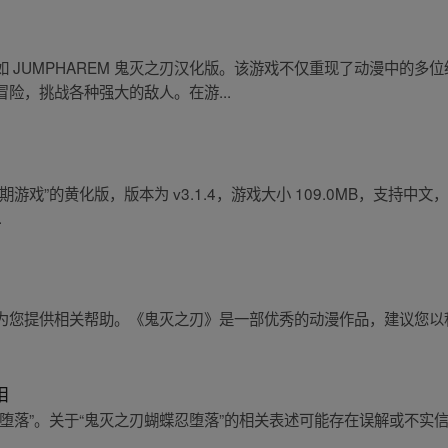
 JUMPHAREM 鬼灭之刃汉化版。该游戏不仅重现了动漫中的多
险，挑战各种强大的敌人。在游...
”的黄化版，版本为 v3.1.4，游戏大小 109.0MB，支持中文，适用
.
为您提供相关帮助。《鬼灭之刃》是一部优秀的动漫作品，建议您以
相
堕落”。关于“鬼灭之刃蝴蝶忍堕落”的相关表述可能存在误解或不实