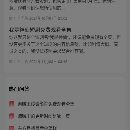
地址还有非凡云资源，包含第 01 集至第 04 集。但请注
意，观看时确保您所使用的...
1 个回答
2024年10月01日 21:02
我是神仙短剧免费观看全集
你这就只是个短剧名“我是神仙”，还说能免费观看全集，但
没有更多关于这个短剧的内容信息呀，比如剧情大概、演
员之类的，我没法按照要求整合推荐呢。
1 个回答
2024年11月03日 03:46
热门问答
海贼王传奇影院免费观看全集
1
海贼王的更新时间是哪一集
2
东方月初最后会怎样
3