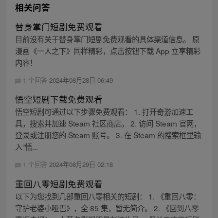
相关问答
替身掌门短剧免费观看
目前没有关于替身掌门短剧免费观看的具体渠道信息。 原
漫画《一人之下》同样精彩，点击按钮下载 App 立享精彩
内容！
1 个回答
2024年08月28日 06:49
悟空短剧下载免费观看
悟空短剧可通过以下步骤免费观看： 1. 打开奇游加速工
具，搜索并加速 Steam 社区商店。 2. 访问 Steam 官网，
登录或注册您的 Steam 账号。 3. 在 Steam 的搜索框里输
入“悟...
1 个回答
2024年08月29日 02:18
重回八零短剧免费观看
以下为您找到几部重回八零相关的短剧： 1. 《重回八零：
守护老婆小哑巴》，全 85 集，暂无简介。 2. 《回到八零