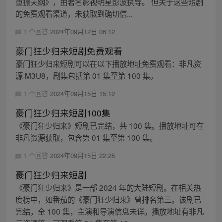
重振夫纲》，由著名影视明星彭波执导。 但关于这些短剧
的免费观看渠道，未获取到确切信...
1 个回答
2024年09月12日 06:12
豪门狂少归来短剧免费观看
豪门狂少归来短剧可以在以下播放地址免费观看：非凡资
源 M3U8，剧集包括第 01 集至第 100 集。
1 个回答
2024年09月15日 15:12
豪门狂少归来短剧100集
《豪门狂少归来》短剧已完结，共 100 集。播放地址可在
非凡资源获取，包含第 01 集至第 100 集。
1 个回答
2024年09月15日 22:25
豪门狂少归来短剧
《豪门狂少归来》是一部 2024 年的大陆短剧。在相关热
度榜中，如番茄的《豪门狂少归来》曾排名第三。该剧已
完结，全 100 集，主演和导演信息未详。播放地址有非凡