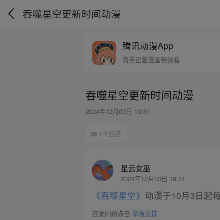
吞噬星空更新时间动漫
腾讯动漫App
海量正版漫画畅快看
吞噬星空更新时间动漫
2024年12月03日 19:31
1个回答
星云女巫
2024年12月03日 19:31
《吞噬星空》
动漫于10月3日起每
答案问题点击
举报反馈