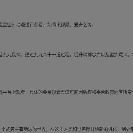
噬星空》动漫进行观看，如腾讯视频、爱奇艺等。
括九九段神。通过九九八十一道过程，提升精神念力以及锻炼意识，
频平台上观看，具体的免费观看渠道可能因版权和平台政策而有所变
是一个武者主宰地球的世界，在这里人类和野兽都开始新的进化，到处