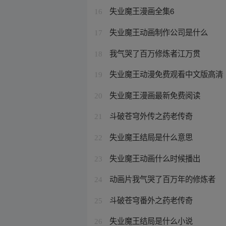
失业魔王漫画全集6
16
失业魔王动画制作公司是什么
17
我气哭了百万修炼者江万贯
18
失业魔王动漫免费观看中文版高清
19
失业魔王漫画最新免费阅读
20
斗破苍穹外传之药老传奇
21
失业魔王结局是什么意思
22
失业魔王动画什么时候播出
23
动画片我气哭了百万年的修炼者
24
斗破苍穹番外之药老传奇
25
失业魔王结局是什么小说
26