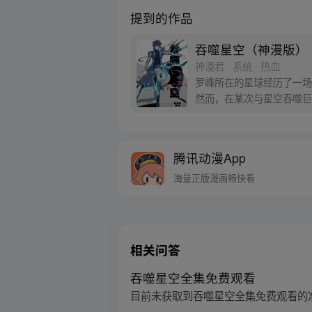
提到的作品
吞噬星空（神漫版）
神漫君 · 系统 · 热血
罗峰所在的星球经历了一场
然而，在某次与星空吞噬巨
身。最终，罗峰迈出了他所
腾讯动漫App
海量正版漫画畅快看
相关问答
吞噬星空全集免费观看
目前未获取到吞噬星空全集免费观看的