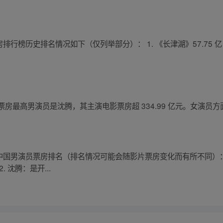
票房排行榜历史排名情况如下（仅列举部分）： 1. 《长津湖》57.75 亿 2.
电影票房最高男演员是沈腾，其主演电影票房超 334.99 亿元。女演
下是部分中国男演员票房排名（排名情况可能会随影片票房变化而有所不同）
 沈腾：是开...