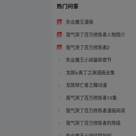
热门问答
失业魔王漫画
1
我气哭了百万修炼者人物简介
2
我气哭了百万修炼者2
3
失业魔王小说最新章节
4
龙族lv奥丁之渊漫画全集
5
龙族悼亡者之瞳动漫
6
我气哭了百万修炼者10集
7
我气哭了百万修炼者漫画阅读
8
我气哭了百万修炼者的等级
9
失业魔王小说结局如何
10