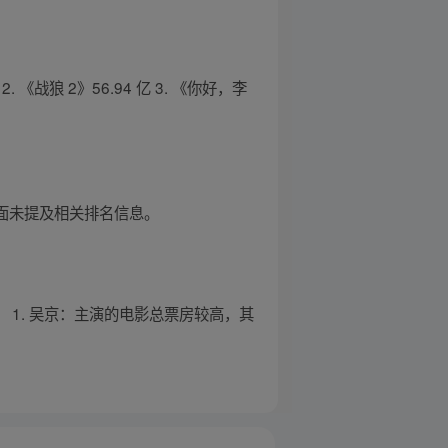
 《战狼 2》56.94 亿 3. 《你好，李
员方面未提及相关排名信息。
： 1. 吴京：主演的电影总票房较高，其