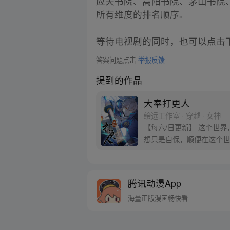
应天书院、嵩阳书院、茅山书院
所有维度的排名顺序。
等待电视剧的同时，也可以点击
答案问题点击
举报反馈
提到的作品
大奉打更人
绘远工作室 · 穿越 · 女神
【每六/日更新】 这个世
想只是自保，顺便在这个世界
腾讯动漫App
海量正版漫画畅快看