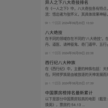
异人之下八大奇技排名
在《一人之下》中，八大奇技各有特点
流：悟出者为张怀义，其具体效果神秘，
1 个回答
2024年09月20日 13:50
八大绝技
在不同的领域存在不同的“八大绝技”。在动
丹、道医、请神驱鬼、奇门遁甲、五行占
1 个回答
2024年09月09日 23:38
西行纪八大种族
在《西行纪》中，主要的种族包括：天
在。阿修罗族是由被放逐的天神发展而来
1 个回答
2024年08月25日 07:39
中国票房榜排名最新累计
以下是部分中国票房较高的电影（截至 2024 
焕英》，票房约 54.13 ...