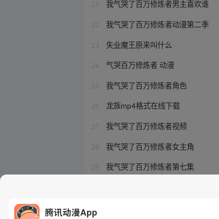
我气哭了百万修炼者男主喜欢谁
21
我气哭了百万修炼者动漫第二季
22
失业魔王原来叫什么
23
气哭百万修炼者 动漫
24
我气哭了百万修炼者角色
25
龙族mp4格式在线下载
26
我气哭了百万修炼者视频
27
我气哭了百万修炼者女主角
28
我气哭了百万修炼者第七集
29
失业魔王免费下载
30
腾讯动漫App