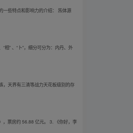
的一些特点和影响力的介绍： 炁体源
、“相” 、“卜”，细分可分为：内丹、外
族，天界有三清等战力天花板级别的存
》，票房约 56.88 亿元。 3. 《你好，李