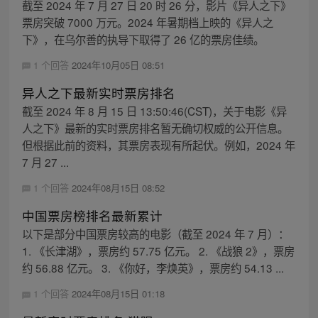
截至 2024 年 7 月 27 日 20 时 26 分，影片《异人之下》
票房突破 7000 万元。2024 年暑期档上映的《异人之
下》，在乌尔善的执导下取得了 26 亿的票房佳绩。
1 个回答
2024年10月05日 08:51
异人之下最新实时票房排名
截至 2024 年 8 月 15 日 13:50:46(CST)，关于电影《异
人之下》最新的实时票房排名暂无确切权威的公开信息。
但根据此前的资料，其票房表现有所起伏。例如，2024 年
7 月 27 ...
1 个回答
2024年08月15日 08:52
中国票房榜排名最新累计
以下是部分中国票房较高的电影（截至 2024 年 7 月）：
1. 《长津湖》，票房约 57.75 亿元。 2. 《战狼 2》，票房
约 56.88 亿元。 3. 《你好，李焕英》，票房约 54.13 ...
1 个回答
2024年08月15日 01:18