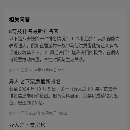
相关问答
8奇技排名最新排名表
以下是八奇技的一种排名情况： 1. 神机百炼：其炼器能力
表现强大，例如在碧游村一战中马仙洪凭借此技让众多高
手难以将其拿下。 2. 风后奇门：堪称奇门的极致，在局内
可随意拨动四盘，掌控时间与生克关系。 ...
1 个回答
2024年11月04日 22:53
异人之下票房最新排名
截至 2024 年 10 月 5 日，关于《异人之下》票房的最新
排名信息未明确给出。但有资料显示，其票房成绩较为出
色，曾达到 26 亿。
1 个回答
2024年10月05日 16:02
异人之下票房榜