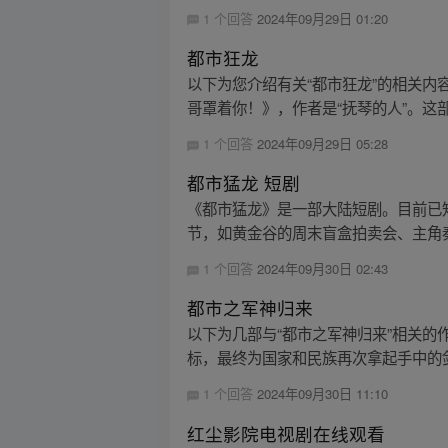
1 个回答
2024年09月29日 01:20
都市狂龙
以下为您介绍有关“都市狂龙”的相关内
哥罩着你！》，作者是“抚琴的人”。这部
1 个回答
2024年09月29日 05:28
都市猛龙 短剧
《都市猛龙》是一部大陆短剧。目前已知
节，如黄金谷的周末盲盒拍卖会、主角
1 个回答
2024年09月30日 02:43
都市之军神归来
以下为几部与“都市之军神归来”相关
标，最终为国家和民族再次拿起手中的剑
1 个回答
2024年09月30日 11:10
红尘影院电视剧在线观看