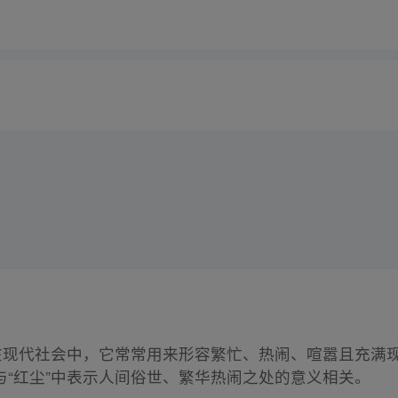
，在现代社会中，它常常用来形容繁忙、热闹、喧嚣且充满
“红尘”中表示人间俗世、繁华热闹之处的意义相关。