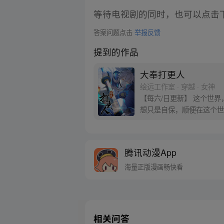
等待电视剧的同时，也可以点击
答案问题点击
举报反馈
提到的作品
大奉打更人
绘远工作室 · 穿越 · 女神
【每六/日更新】 这个世
想只是自保，顺便在这个世界
腾讯动漫App
海量正版漫画畅快看
相关问答