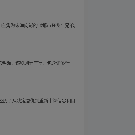
比如主角为宋渔向影的《都市狂龙：兄弟，
间未明确。该剧剧情丰富，包含诸多情
他经历了从决定复仇到重新审视信念和目