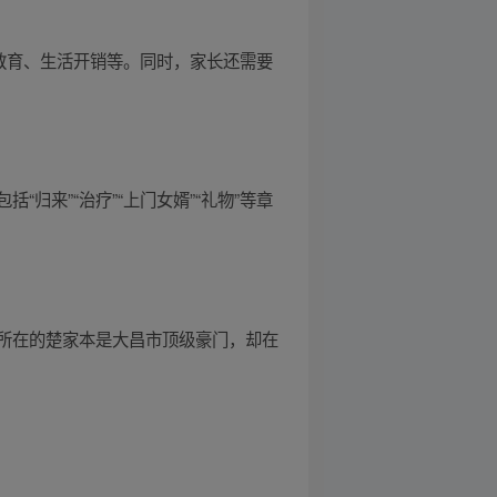
教育、生活开销等。同时，家长还需要
“归来”“治疗”“上门女婿”“礼物”等章
所在的楚家本是大昌市顶级豪门，却在