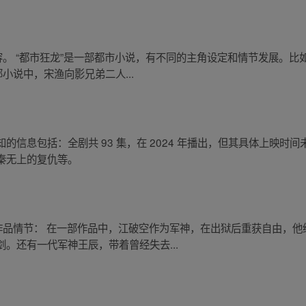
容。 “都市狂龙”是一部都市小说，有不同的主角设定和情节发展。
小说中，宋渔向影兄弟二人...
的信息包括：全剧共 93 集，在 2024 年播出，但其具体上映时
秦无上的复仇等。
的作品情节： 在一部作品中，江破空作为军神，在出狱后重获自由，
。还有一代军神王辰，带着曾经失去...