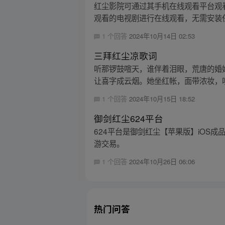
红尘影院可通过其手机在线观看平台观
观看的电视剧进行在线观看，无需安装
1 个回答
2024年10月14日 02:53
三拜红尘凉歌词
听那锣鼓喧天，谁伴着泪眼，荒唐的婚
让喜字成云烟。她坐红帐，面带浓妆，唢
1 个回答
2024年10月15日 18:52
御剑红尘624平台
624平台是御剑红尘【苹果版】iOS
游交易。
1 个回答
2024年10月26日 06:06
热门问答