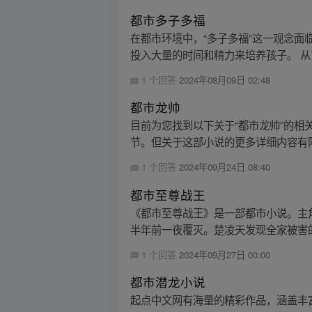
都市多子多福
在都市环境中，“多子多福”这一观念
投入大量的时间和精力来培养孩子。 从
1 个回答
2024年08月09日 02:48
都市龙帅
目前为您找到以下关于“都市龙帅”的相关信
节。但关于这部小说的更多详细内容有限
1 个回答
2024年09月24日 08:40
都市至尊战王
《都市至尊战王》是一部都市小说。主
半年前一夜覆灭。楚凌天发现全家被害的
1 个回答
2024年09月27日 00:00
都市潜龙小说
起点中文网有海量的精彩作品，涵盖丰