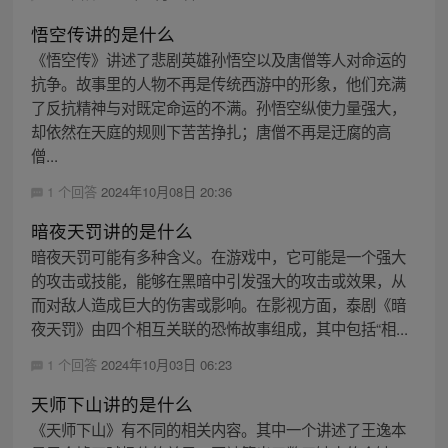
悟空传讲的是什么
《悟空传》讲述了悲剧英雄孙悟空以及唐僧等人对命运的
抗争。故事里的人物不再是传统西游中的形象，他们充满
了反抗精神与对既定命运的不满。孙悟空纵使力量强大，
却依然在天庭的规则下苦苦挣扎；唐僧不再是迂腐的高
僧...
1 个回答
2024年10月08日 20:36
暗夜天罚讲的是什么
暗夜天罚可能有多种含义。在游戏中，它可能是一个强大
的攻击或技能，能够在黑暗中引发强大的攻击或效果，从
而对敌人造成巨大的伤害或影响。在影视方面，泰剧《暗
夜天罚》由四个相互关联的恐怖故事组成，其中包括“相...
1 个回答
2024年10月03日 06:23
天师下山讲的是什么
《天师下山》有不同的相关内容。其中一个讲述了王逸本