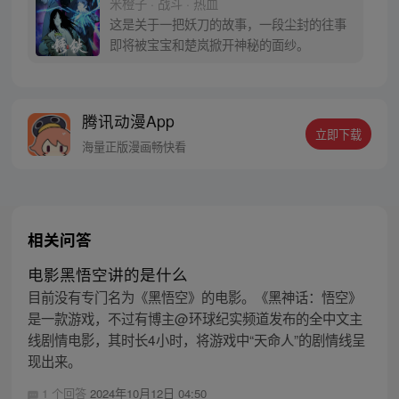
米橙子 · 战斗 · 热血
密，张楚岚的生活被彻底颠覆，与冯宝宝一
这是关于一把妖刀的故事，一段尘封的往事
同踏上“异人”之旅。
即将被宝宝和楚岚掀开神秘的面纱。
腾讯动漫App
立即下载
海量正版漫画畅快看
相关问答
电影黑悟空讲的是什么
目前没有专门名为《黑悟空》的电影。《黑神话：悟空》
是一款游戏，不过有博主@环球纪实频道发布的全中文主
线剧情电影，其时长4小时，将游戏中“天命人”的剧情线呈
现出来。
1 个回答
2024年10月12日 04:50