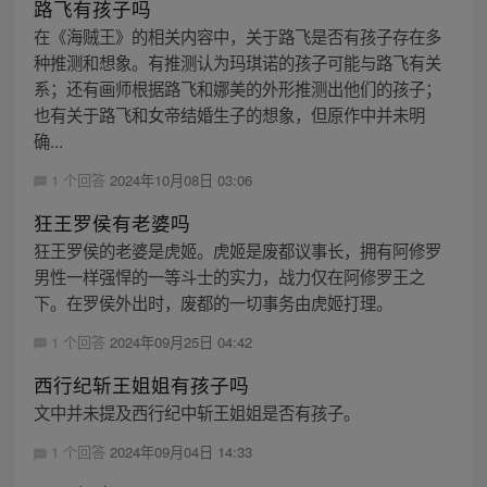
路飞有孩子吗
在《海贼王》的相关内容中，关于路飞是否有孩子存在多
种推测和想象。有推测认为玛琪诺的孩子可能与路飞有关
系；还有画师根据路飞和娜美的外形推测出他们的孩子；
也有关于路飞和女帝结婚生子的想象，但原作中并未明
确...
1 个回答
2024年10月08日 03:06
狂王罗侯有老婆吗
狂王罗侯的老婆是虎姬。虎姬是废都议事长，拥有阿修罗
男性一样强悍的一等斗士的实力，战力仅在阿修罗王之
下。在罗侯外出时，废都的一切事务由虎姬打理。
1 个回答
2024年09月25日 04:42
西行纪斩王姐姐有孩子吗
文中并未提及西行纪中斩王姐姐是否有孩子。
1 个回答
2024年09月04日 14:33