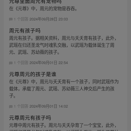
元尊里面周元有宠物吗
在《元尊》中，周元的宠物是吞吞。
1 个回答
2024年09月28日 23:03
周元有孩子吗
周元有孩子。据相关资料，周元与夭夭育有孩子，此外，
武瑶在归还圣龙气时魂乳交融，以武瑶为载体诞生了周
元、武瑶、苏幼薇的孩子。
1 个回答
2024年09月01日 22:54
元尊周元的孩子是谁
在《元尊》中，周元与夭夭育有一个孩子，同时武瑶作为
载体，承载了周元、武瑶、苏幼薇三人神交后产生的孩
子。
1 个回答
2024年09月01日 14:02
元尊周元有孩子吗
元尊中周元有孩子。周元与夭夭孕育了一个宝宝，此外，