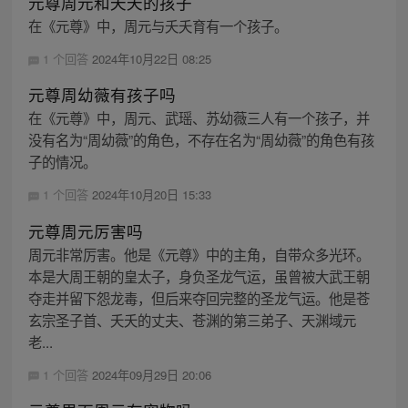
元尊周元和夭夭的孩子
在《元尊》中，周元与夭夭育有一个孩子。
1 个回答
2024年10月22日 08:25
元尊周幼薇有孩子吗
在《元尊》中，周元、武瑶、苏幼薇三人有一个孩子，并
没有名为“周幼薇”的角色，不存在名为“周幼薇”的角色有孩
子的情况。
1 个回答
2024年10月20日 15:33
元尊周元厉害吗
周元非常厉害。他是《元尊》中的主角，自带众多光环。
本是大周王朝的皇太子，身负圣龙气运，虽曾被大武王朝
夺走并留下怨龙毒，但后来夺回完整的圣龙气运。他是苍
玄宗圣子首、夭夭的丈夫、苍渊的第三弟子、天渊域元
老...
1 个回答
2024年09月29日 20:06