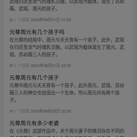
武瑶归还圣龙气时魂乳交融，以武瑶为载体，诞生了苏幼
薇、武瑶、周元的孩子。
1 个回答
2024年09月01日 01:50
元尊周元有几个孩子吗
在元尊的结局中，周元与夭夭育有一个孩子，此外，武瑶
在归还圣龙气时魂乳交融，以武瑶为载体诞生了周元、武
瑶、苏幼薇三人的孩子。
1 个回答
2024年08月31日 23:32
元尊周元有几个孩子
元尊中周元与夭夭育有一个孩子，此外周元、武瑶、苏幼
薇三人的神交也创造出一个生命。所以周元共有两个孩
子。
1 个回答
2024年08月25日 22:00
元尊周元有多少老婆
在《元尊》这部作品中，关于周元妻子的情况存在不同的