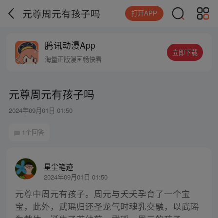
元尊周元有孩子吗
打开APP
腾讯动漫App
立即下载
海量正版漫画畅快看
元尊周元有孩子吗
2024年09月01日 01:50
1个回答
星尘笔迹
2024年09月01日 01:50
元尊中周元有孩子。周元与夭夭孕育了一个宝
宝，此外，武瑶归还圣龙气时魂乳交融，以武瑶