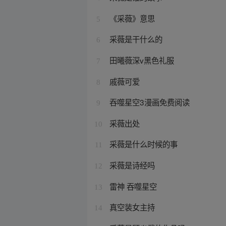
《采薇》意思
5
采薇是干什么的
6
田曦薇深v黑色礼服
7
戚薇可爱
8
吞噬星空3漫画免费阅读
9
采薇出处
10
采薇是什么时候的事
11
采薇是诗经吗
12
雷神 吞噬星空
13
真空装女主持
14