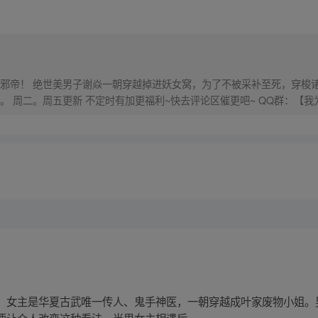
万界，斩位面之子，拒联邦洋
夷……终成一代邪帝的故事。 周二。周五更新 不定
，女主是华夏古武唯一传人、鬼手神医，一朝穿越成叶家废物小姐。