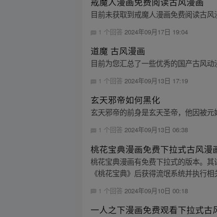
戒魔人漫画免费阅读古风漫画
目前未获取到戒魔人漫画免费阅读古风
1 个回答
2024年09月17日 19:04
道魔 古风漫画
目前为您汇总了一些优秀的国产古风动
1 个回答
2024年09月13日 17:19
玄天邪帝如何黑化
玄天邪帝的前身是玄天圣帝，他因被元
1 个回答
2024年09月13日 06:38
桃花宝典漫画免费下拉式古风漫
桃花宝典漫画有免费下拉式的版本。其
《桃花宝典》后获得流氓系统并执行相关
1 个回答
2024年09月10日 00:18
一人之下漫画免费观看下拉式古