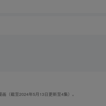
漫画（截至2024年5月13日更新至4集）。