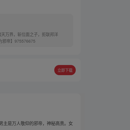
时有加更福利~快去评论区催更吧~ QQ群：【我为邪帝】975576675
立即下载
男主是万人敬仰的邪帝，神秘高贵。女