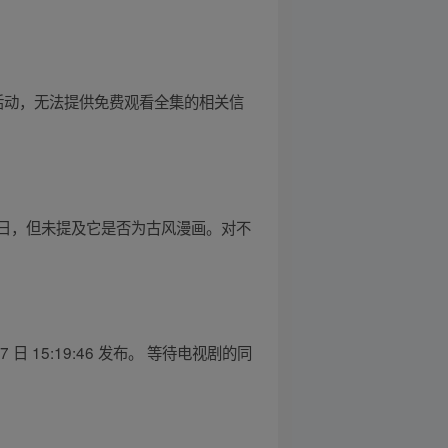
的活动，无法提供免费观看全集的相关信
日，但未提及它是否为古风漫画。对不
 15:19:46 发布。 等待电视剧的同