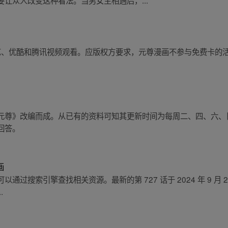
让众人改变这种看法。当男女主相遇后，...
i、爱奇艺、优酷和腾讯视频观看。应版权方要求，元尊漫画不参与免费卡
元尊》改编而成。从已有的资料可知其更新时间为每周二、四、六、
回答。
画
搜索引擎查找相关资源。最新的第 727 话于 2024 年 9 月 27 日
.