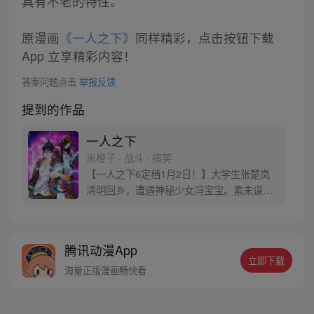
具有不老的特性。
原漫画
《一人之下》
同样精彩，点击按钮下载
App 立享精彩内容！
答案问题点击
举报反馈
提到的作品
一人之下
米橙子 · 战斗 · 搞笑
【一人之下6定档1月2日！】大学生张楚岚
清明回乡，遭遇神秘少女冯宝宝。素未谋面
的冯宝宝却对张楚岚异常熟悉，并将其带去
自己打工的快递公司。为了帮冯宝宝寻找她
的身世，也为了查清自己与爷爷身上的秘
腾讯动漫App
密，张楚岚的生活被彻底颠覆，与冯宝宝一
立即下载
同踏上“异人”之旅。
海量正版漫画畅快看