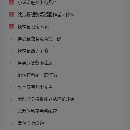
小说宠魅女主有几个
1
沈浪最强赘婿漫画作者叫什么
2
妖神记 更新时间
3
异变暴龙有没有第二部
4
妖神记断更了嘛
5
男男尿急憋不住尿了
6
潜伏作者龙一的作品
7
许七安有几个女主
8
无限分身横推仙界从挖矿开始
9
总裁的私宠免费阅读
10
云落心上剧透
11