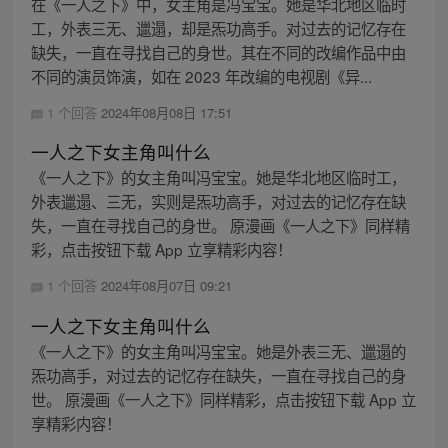
在《一人之下》中，女主角是冯宝宝。她是华北地区临时
工，外表三无、邋遢，却是炁功高手。对过去的记忆存在
缺失，一直在寻找自己的身世。其在不同的改编作品中由
不同的演员饰演，如在 2023 年改编的电视剧《异...
1 个回答
2024年08月08日 17:51
一人之下女主角叫什么
《一人之下》的女主角叫冯宝宝。她是华北地区临时工，
外表邋遢、三无，实则是炁功高手，对过去的记忆存在缺
失，一直在寻找自己的身世。 原漫画《一人之下》同样精
彩，点击按钮下载 App 立享精彩内容！
1 个回答
2024年08月07日 09:21
一人之下女主角叫什么
《一人之下》的女主角叫冯宝宝。她是外表三无、邋遢的
炁功高手，对过去的记忆存在缺失，一直在寻找自己的身
世。 原漫画《一人之下》同样精彩，点击按钮下载 App 立
享精彩内容！