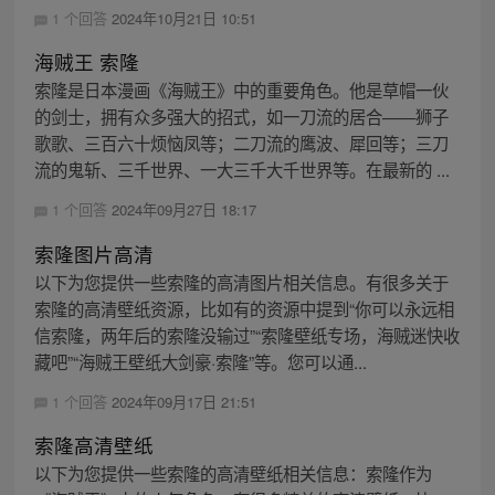
1 个回答
2024年10月21日 10:51
海贼王 索隆
索隆是日本漫画《海贼王》中的重要角色。他是草帽一伙
的剑士，拥有众多强大的招式，如一刀流的居合——狮子
歌歌、三百六十烦恼凤等；二刀流的鹰波、犀回等；三刀
流的鬼斩、三千世界、一大三千大千世界等。在最新的 ...
1 个回答
2024年09月27日 18:17
索隆图片高清
以下为您提供一些索隆的高清图片相关信息。有很多关于
索隆的高清壁纸资源，比如有的资源中提到“你可以永远相
信索隆，两年后的索隆没输过”“索隆壁纸专场，海贼迷快收
藏吧”“海贼王壁纸大剑豪·索隆”等。您可以通...
1 个回答
2024年09月17日 21:51
索隆高清壁纸
以下为您提供一些索隆的高清壁纸相关信息：索隆作为