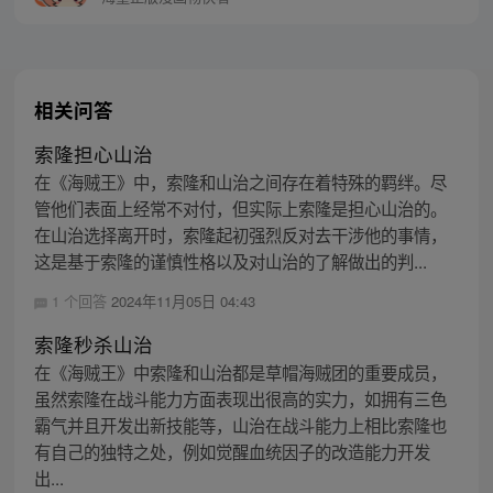
相关问答
索隆担心山治
在《海贼王》中，索隆和山治之间存在着特殊的羁绊。尽
管他们表面上经常不对付，但实际上索隆是担心山治的。
在山治选择离开时，索隆起初强烈反对去干涉他的事情，
这是基于索隆的谨慎性格以及对山治的了解做出的判...
1 个回答
2024年11月05日 04:43
索隆秒杀山治
在《海贼王》中索隆和山治都是草帽海贼团的重要成员，
虽然索隆在战斗能力方面表现出很高的实力，如拥有三色
霸气并且开发出新技能等，山治在战斗能力上相比索隆也
有自己的独特之处，例如觉醒血统因子的改造能力开发
出...