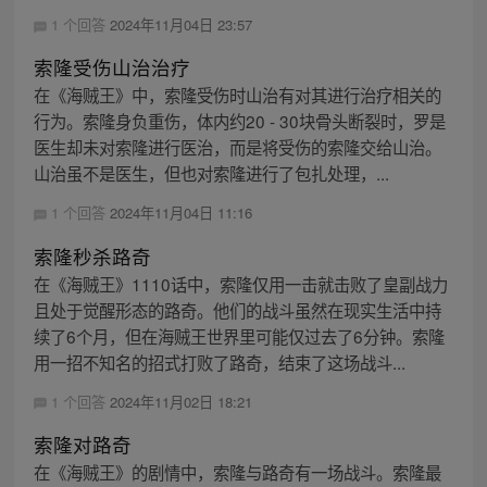
1 个回答
2024年11月04日 23:57
索隆受伤山治治疗
在《海贼王》中，索隆受伤时山治有对其进行治疗相关的
行为。索隆身负重伤，体内约20 - 30块骨头断裂时，罗是
医生却未对索隆进行医治，而是将受伤的索隆交给山治。
山治虽不是医生，但也对索隆进行了包扎处理，...
1 个回答
2024年11月04日 11:16
索隆秒杀路奇
在《海贼王》1110话中，索隆仅用一击就击败了皇副战力
且处于觉醒形态的路奇。他们的战斗虽然在现实生活中持
续了6个月，但在海贼王世界里可能仅过去了6分钟。索隆
用一招不知名的招式打败了路奇，结束了这场战斗...
1 个回答
2024年11月02日 18:21
索隆对路奇
在《海贼王》的剧情中，索隆与路奇有一场战斗。索隆最