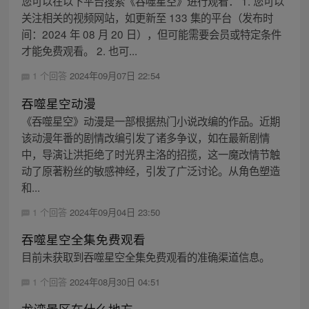
您可以在以下平台搜索《吞噬星空》进行观看： 1. 您可以
关注相关的视频网站，如更新至 133 集的平台（发布时
间：2024 年 08 月 20 日），但可能需要会员或特定条件
才能免费观看。 2. 也可...
1 个回答
2024年09月07日 22:54
吞噬星空动漫
《吞噬星空》动漫是一部根据热门小说改编的作品。近期
该动漫年番的剧情改编引发了诸多争议，如在最新剧情
中，导演让洪拒绝了时光界主洛的招揽，这一魔改情节触
动了原著粉丝的敏感神经，引发了广泛讨论。从角色塑造
和...
1 个回答
2024年09月04日 23:50
吞噬星空全集免费观看
目前未获取到吞噬星空全集免费观看的准确渠道信息。
1 个回答
2024年08月30日 04:51
龙湾景区在什么地方