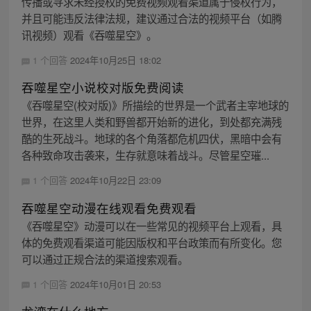
传播或寻求未经授权的免费视频观看渠道属于侵权行为，
并且可能违反法律法规，建议通过合法的视频平台（如腾
讯视频）观看《吞噬星空》。
1 个回答
2024年10月25日 18:02
吞噬星空小说校对版免费阅读
《吞噬星空(校对版)》所描绘的世界是一个武者主宰地球的
世界，在这里人类和野兽都开始新的进化，到处都充满残
酷的生死战斗。地球的各个角落都危机四伏，黑暗中会有
各种致命攻击袭来，生存就意味着战斗。尽管星空璀...
1 个回答
2024年10月22日 23:09
吞噬星空动漫在线观看免费观看
《吞噬星空》动漫可以在一些常见的视频平台上观看，具
体的免费观看渠道可能因版权和平台政策而有所变化。您
可以通过正规合法的渠道搜索观看。
1 个回答
2024年10月01日 20:53