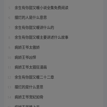
余生有你甜又暖小说全集免费阅读
5
摆烂的人是什么意思
6
余生有你甜又暖讲什么的
7
余生有你甜又暖主要讲述什么故事
8
病娇王爷太傲娇
9
病娇王爷凶悍
10
病娇王爷太猖狂漫画
11
余生有你甜又暖二十二章
12
摆烂的是什么意思
13
病娇王爷宠妃如骨
14
病娇王爷捧上天