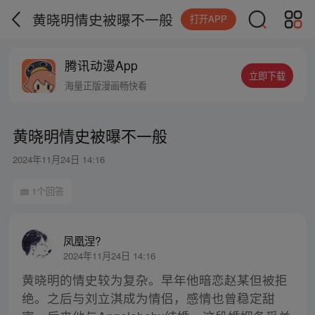
黄晓明情史被曝不一般
打开APP
腾讯动漫App
立即下载
海量正版漫画畅快看
黄晓明情史被曝不一般
2024年11月24日 14:16
1个回答
凤凰涅?
2024年11月24日 14:16
黄晓明的情史较为复杂。早年他暗恋赵某但被拒
绝。之后与刘立淇成为情侣，感情也曾稳定甜