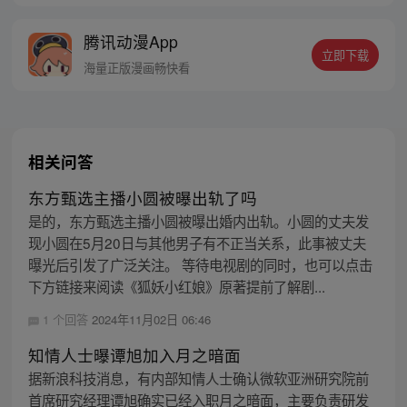
腾讯动漫App
立即下载
海量正版漫画畅快看
相关问答
东方甄选主播小圆被曝出轨了吗
是的，东方甄选主播小圆被曝出婚内出轨。小圆的丈夫发
现小圆在5月20日与其他男子有不正当关系，此事被丈夫
曝光后引发了广泛关注。 等待电视剧的同时，也可以点击
下方链接来阅读《狐妖小红娘》原著提前了解剧...
1 个回答
2024年11月02日 06:46
知情人士曝谭旭加入月之暗面
据新浪科技消息，有内部知情人士确认微软亚洲研究院前
首席研究经理谭旭确实已经入职月之暗面，主要负责研发