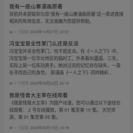
我有一座山寨漫画原著
目前并未获取到与您“我有一座山寨漫画原著”这一表述直接
相关的有效信息，无法准确为您提供帮助。
1 个回答
2024年10月07日 22:57
冯宝宝是全性掌门么还是反派
冯宝宝并非全性掌门，也不是反派。在《一人之下》中，
冯宝宝是一位华北地区的临时工，外表看似邋遢、三无，
实际上是一位炁功高手。她对过去的记忆存在缺失，一直
在寻找自己的身世。 原漫画《一人之下》同样精彩...
1 个回答
2024年09月22日 20:16
我是怪兽大主宰在线观看
《我是怪兽大主宰》为国产动漫，您可以通过以下途径在
线观看： 2 号在线播放，第 01 集至第 10 集。 天空资
源，第 01 集至第 05 集。
1 个回答
2024年09月15日 10:18