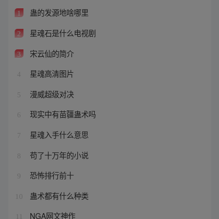
蛊的发源地啥哪里
1
星魂石是什么电视剧
2
宋云仙的简介
3
星魂高清图片
4
漫威超级对决
5
现实中有苗疆蛊术吗
6
星魂入手什么意思
7
苟了十万年的小说
8
恐怖排行前十
9
蛊术都有什么种类
10
NGA网文神作
11