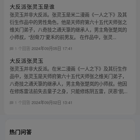
大反派张灵玉是谁
张灵玉并非大反派。张灵玉是米二漫画《一人之下》及其
衍生作品中的男性角色，他是天师府第六十五代天师张之
维关门弟子，八奇技之通天箓的继承人，男主角张楚岚的
小师叔，“刮骨刀”夏禾的前男友。 在作品中，张灵...
1 个回答
2024年09月05日 17:41
大反派张灵玉
张灵玉并非大反派。在米二漫画《一人之下》及其衍生作
品中，张灵玉是天师府第六十五代天师张之维关门弟子，
八奇技之通天箓的继承人，男主角张楚岚的小师叔。他因
在修炼雷法前失去童子之身，只能修炼阴五雷，厌恶“肮...
1 个回答
2024年09月02日 13:41
热门问答