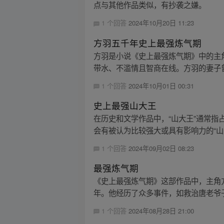
点与其他作品类似，有抄袭之嫌。
1 个回答
2024年10月20日 11:23
方羽五千年史上最强炼气期
方羽是小说《史上最强炼气期》中的主
带水、不滥情且智商在线。方羽的妻子曾
1 个回答
2024年10月01日 00:31
史上最强山大王
在历史和文学作品中，“山大王”通常指
会有被认为比较强大或具有影响力的“山大
1 个回答
2024年09月02日 08:23
最强炼气期
《史上最强炼气期》这部作品中，主角
年。他经历了众多事件，如救治唐老爷子
1 个回答
2024年08月28日 21:00