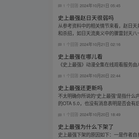
1 个回答
2024年10月21日 05:45
史上最强赵日天很弱吗
从参考资料中的相关情节来看，赵日天
和杀招，如日天流奥义中的骤雷封天八十
1 个回答
2024年10月21日 02:16
史上最强在哪儿看
《史上最强》动漫全集在线观看服务由
1 个回答
2024年10月20日 22:44
史上最强还更新吗
不太明确你所说的“史上最强”是指什么
的OTA 5.0，也没有消息表明是否会有
1 个回答
2024年10月20日 18:49
史上最强为什么下架了
史上最强下架的原因如下：一是作者自