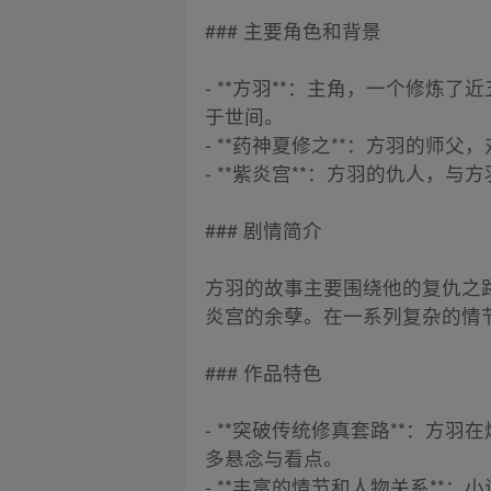
### 主要角色和背景
- **方羽**：主角，一个修
于世间。
- **药神夏修之**：方羽的师
- **紫炎宫**：方羽的仇人，
### 剧情简介
方羽的故事主要围绕他的复仇之
炎宫的余孽。在一系列复杂的情
### 作品特色
- **突破传统修真套路**：
多悬念与看点。
- **丰富的情节和人物关系*