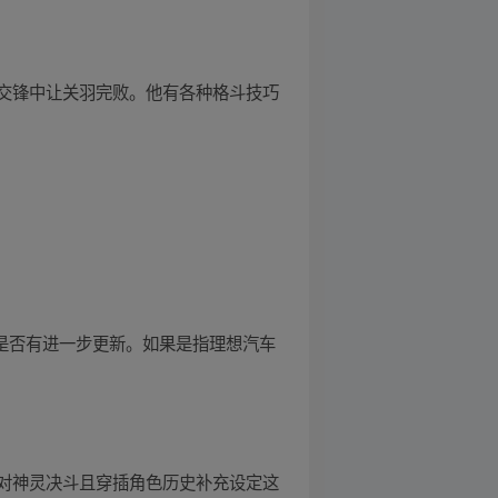
交锋中让关羽完败。他有各种格斗技巧
续是否有进一步更新。如果是指理想汽车
对神灵决斗且穿插角色历史补充设定这