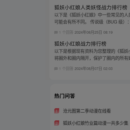
狐妖小红娘人类妖怪战力排行榜
以下是《狐妖小红娘》中一些常见的人
可能会有所不同。 传说级（BUG 级）
1 个回答
2024年08月25日 08:19
狐妖小红娘战力排行榜
以下是根据现有资料为您整理的《狐妖小
将圈外和圈内隔开，保护了圈内的所有妖
1 个回答
2024年08月07日 02:03
热门问答
沧元图第二季动漫在线看
1
狐妖小红娘竹业篇动漫一共多少集
2