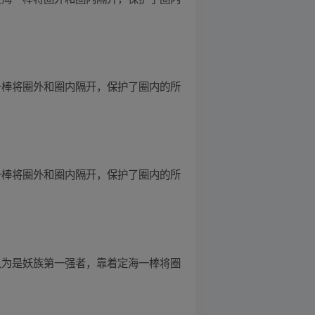
一棒将圈外和圈内隔开，保护了圈内的所
一棒将圈外和圈内隔开，保护了圈内的所
认为是妖族第一强者，靠着定海一棒将圈