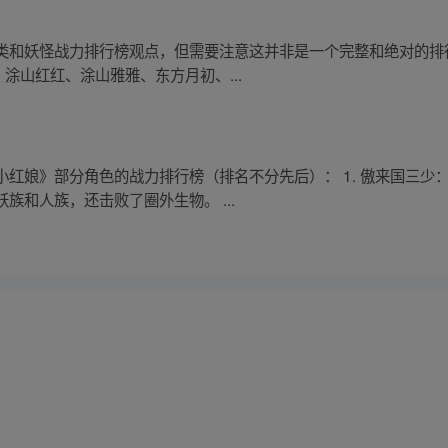
类和妖怪战力排行榜观点，但需要注意这并非是一个完整和绝对的排
：涂山红红、涂山雅雅、东方月初、...
红娘》部分角色的战力排行榜（排名不分先后）： 1. 傲来国三少
族和人族，还击败了圈外生物。 ...