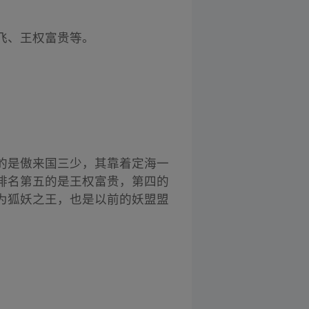
飞、王权富贵等。
的是傲来国三少，其靠着定海一
排名第五的是王权富贵，第四的
为狐妖之王，也是以前的妖盟盟