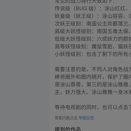
常见的战力排行大致如下：
传说级（BUG 级）：涂山红红
妖皇级（妖王级）：涂山容容、
次妖王级别：南国公主欢都落兰
高级大妖怪级别：南国五毒太保
低级大妖怪级别：六成妖力的颜
高等妖怪级别：魔鼠雪脏、猫妖
小妖怪级别：包含了剩下的所有
需要注意的是，不同人对角色战
棒将圈外和圈内隔开，保护了圈
是涂山蓉蓉，第三的是涂山雅雅
主，妖力强大。涂山雅雅一身冰
等待电视剧的同时，也可以点击
答案问题点击
举报反馈
提到的作品