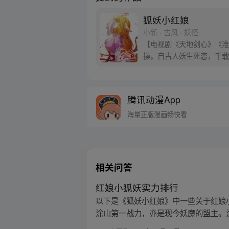
狐妖小红娘
小新 · 古风 · 妖怪
【电视剧《天地剑心》《淮水
操。自古人妖生死恋，千载
腾讯动漫App
海量正版漫画畅快看
相关问答
红娘小狐妖实力排行
以下是《狐妖小红娘》中一些关于红娘
涂山第一战力，亦是现今妖魔的盟主。涂