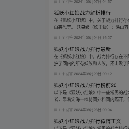
1 个回答
2024年09月07日 04:57
狐妖小红娘战力解析排行
在《狐妖小红娘》中，关于战力排行存在
白裘恩等。 妖皇级（妖王级）：涂山容
1 个回答
2024年09月04日 16:27
狐妖小红娘战力排行最新
在《狐妖小红娘》中，战力排行存在不同
护了圈内的所有妖族和人族，还击败了圈外生
1 个回答
2024年08月29日 09:12
狐妖小红娘战力排行榜前20
以下是《狐妖小红娘》中一些常见的战力
者，靠着定海一棒将圈外和圈内隔开，保
1 个回答
2024年08月28日 09:04
狐妖小红娘战力排行微博正文
以下是《狐妖小红娘》常见的战力排行观