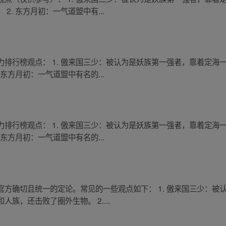
. 东方月初：一气道盟中有...
排行榜观点： 1. 傲来国三少：被认为是妖族第一强者，靠着定海
东方月初：一气道盟中有名的...
排行榜观点： 1. 傲来国三少：被认为是妖族第一强者，靠着定海
东方月初：一气道盟中有名的...
方确切且统一的定论。常见的一些观点如下： 1. 傲来国三少：被
族，还击败了圈外生物。 2....