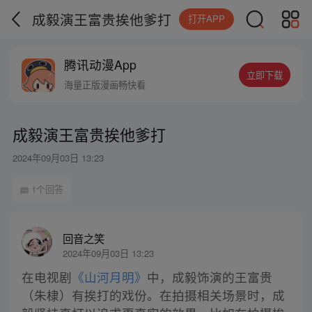
成毅演王富贵挨他爹打
打开APP
腾讯动漫App
立即下载
海量正版漫画畅快看
成毅演王富贵挨他爹打
2024年09月03日 13:23
1个回答
回音之笑
2024年09月03日 13:23
在电视剧
《山河月明》
中，成毅饰演的王富贵
（朱棣）有挨打的戏份。在拍摄相关场景时，成