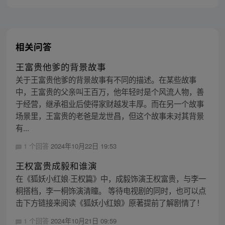
相关问答
王富贵他爹的背景故事
关于王富贵他爹的背景故事有不同的描述。在某些故事
中，王富贵的父亲叫王百万，他年轻时是个风流人物，善
于经营，继承祖业后使得家财越发丰厚。而在另一个故事
场景里，王富贵的老爸是龙世昌，但这个故事未对其背景
有...
1 个回答
2024年10月22日 19:53
王权富贵成毅和谁演
在《狐妖小红娘·王权篇》中，成毅饰演王权富贵，与李一
桐搭档，李一桐饰演清瞳。 等待电视剧的同时，也可以点
击下方链接来阅读《狐妖小红娘》原著提前了解剧情了！
1 个回答
2024年10月21日 09:59