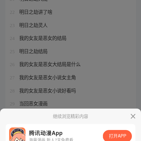
明日之劫讲了啥
22
明日之劫灵人
23
我的女友是恶女的结局
24
明日之劫结局
25
我的女友是恶女大结局是什么
26
我的女友是恶女小说女主角
27
我的女友是恶女小说好看吗
28
当回恶女漫画
29
我的女友是恶女怎么样
继续浏览精彩内容
30
腾讯动漫App
打开APP
海量漫画 新人7天免费看