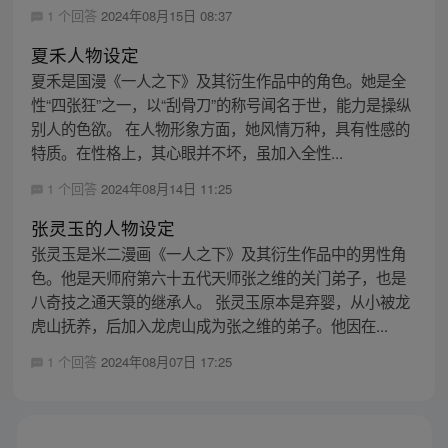
1 个回答
2024年08月15日 08:37
夏禾人物设定
夏禾是国漫《一人之下》及其衍生作品中的角色。她是全
性“四张狂”之一，以“刮骨刀”的称号闻名于世，能力是操纵
别人的色欲。 在人物形象方面，她风情万种，具有性感的
特质。在性格上，其心眼并不坏，虽加入全性...
1 个回答
2024年08月14日 11:25
张灵玉的人物设定
张灵玉是米二漫画《一人之下》及其衍生作品中的男性角
色。他是天师府第六十五代天师张之维的关门弟子，也是
八奇技之通天箓的继承人。 张灵玉原本是弃婴，从小被龙
虎山抚养，后加入龙虎山成为张之维的弟子。他因在...
1 个回答
2024年08月07日 17:25