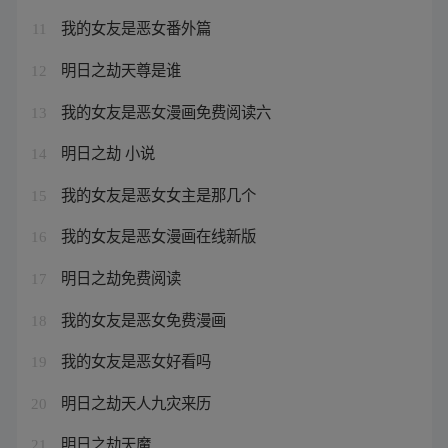
我的女友是恶女番外篇
11
明日之劫天尊是谁
12
我的女友是恶女漫画免费阅读六
13
明日之劫 小说
14
我的女友是恶女女主是那几个
15
我的女友是恶女漫画在线新版
16
明日之劫免费阅读
17
我的女友是恶女免费漫画
18
我的女友是恶女好看吗
19
明日之劫天人九灾来历
20
明日之劫天魔
21