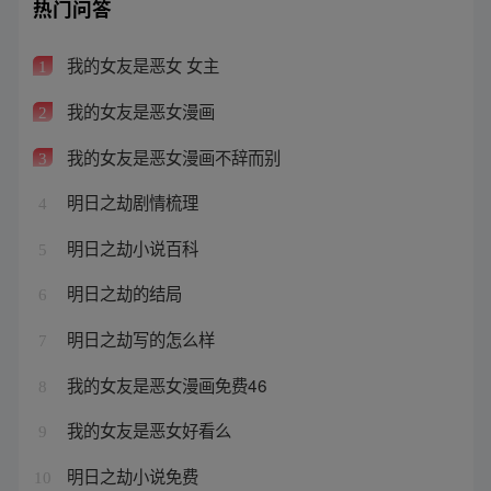
热门问答
我的女友是恶女 女主
1
我的女友是恶女漫画
2
我的女友是恶女漫画不辞而别
3
明日之劫剧情梳理
4
明日之劫小说百科
5
明日之劫的结局
6
明日之劫写的怎么样
7
我的女友是恶女漫画免费46
8
我的女友是恶女好看么
9
明日之劫小说免费
10