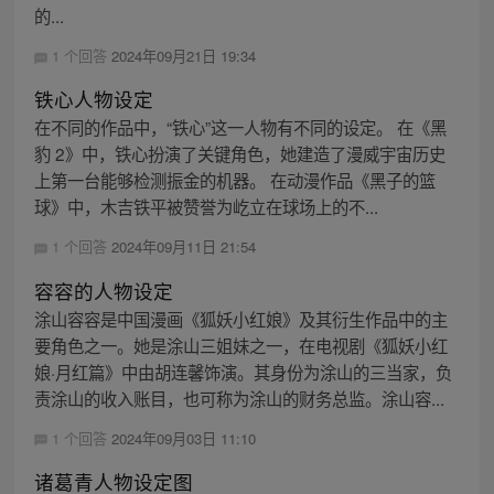
的...
1 个回答
2024年09月21日 19:34
铁心人物设定
在不同的作品中，“铁心”这一人物有不同的设定。 在《黑
豹 2》中，铁心扮演了关键角色，她建造了漫威宇宙历史
上第一台能够检测振金的机器。 在动漫作品《黑子的篮
球》中，木吉铁平被赞誉为屹立在球场上的不...
1 个回答
2024年09月11日 21:54
容容的人物设定
涂山容容是中国漫画《狐妖小红娘》及其衍生作品中的主
要角色之一。她是涂山三姐妹之一，在电视剧《狐妖小红
娘·月红篇》中由胡连馨饰演。其身份为涂山的三当家，负
责涂山的收入账目，也可称为涂山的财务总监。涂山容...
1 个回答
2024年09月03日 11:10
诸葛青人物设定图