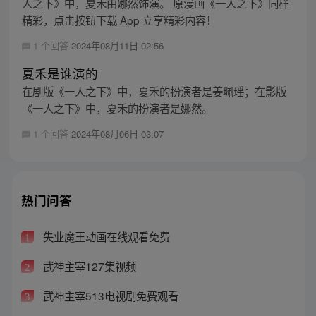
人之下》中，夏禾由娜然饰演。 原漫画《一人之下》同样
精彩，点击按钮下载 App 立享精彩内容！
1 个回答
2024年08月11日 02:56
夏禾是谁演的
在剧版《一人之下》中，夏禾的扮演者是姜珮瑶；在影版
《一人之下》中，夏禾的扮演者是娜然。
1 个回答
2024年08月06日 03:07
热门问答
失业魔王动画在线观看免费
1
武神主宰127集视频
2
武神主宰513电视剧免费观看
3