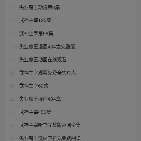
失业魔王动漫第6集
15
武神主宰125集
16
武神主宰第68集
17
失业魔王漫画434章完整版
18
失业魔王动画在线观看
19
武神主宰观看免费全集真人
20
武神主宰62集
21
失业魔王漫画434章
22
武神主宰453集
23
武神主宰听书完整版趣阅全集
24
失业魔王漫画下拉式免费阅读
25