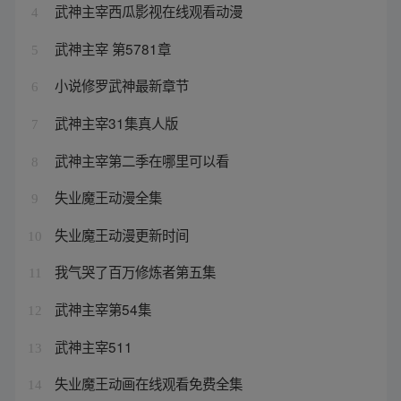
武神主宰西瓜影视在线观看动漫
4
武神主宰 第5781章
5
小说修罗武神最新章节
6
武神主宰31集真人版
7
武神主宰第二季在哪里可以看
8
失业魔王动漫全集
9
失业魔王动漫更新时间
10
我气哭了百万修炼者第五集
11
武神主宰第54集
12
武神主宰511
13
失业魔王动画在线观看免费全集
14