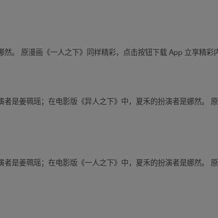
然。 原漫画《一人之下》同样精彩，点击按钮下载 App 立享精彩
演者是姜珮瑶；在电影版《异人之下》中，夏禾的扮演者是娜然。 
演者是姜珮瑶；在电影版《一人之下》中，夏禾的扮演者是娜然。 