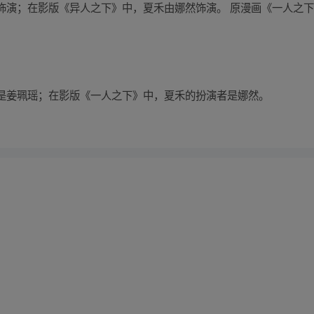
演；在影版《异人之下》中，夏禾由娜然饰演。 原漫画《一人之下》
是姜珮瑶；在影版《一人之下》中，夏禾的扮演者是娜然。