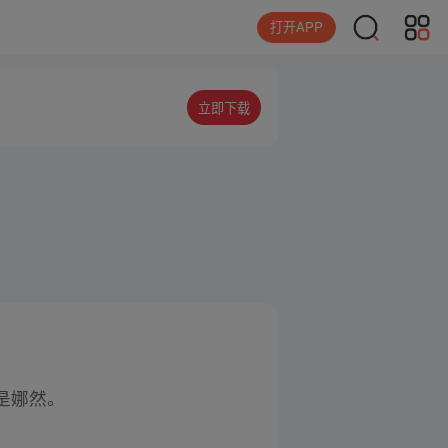
打开APP
立即下载
是娜然。