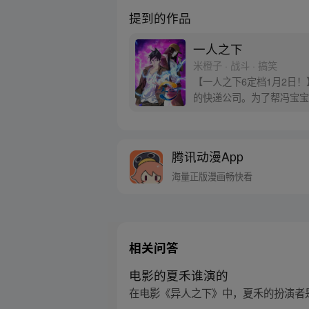
提到的作品
一人之下
米橙子 · 战斗 · 搞笑
【一人之下6定档1月2日
的快递公司。为了帮冯宝宝
腾讯动漫App
海量正版漫画畅快看
相关问答
电影的夏禾谁演的
在电影《异人之下》中，夏禾的扮演者是