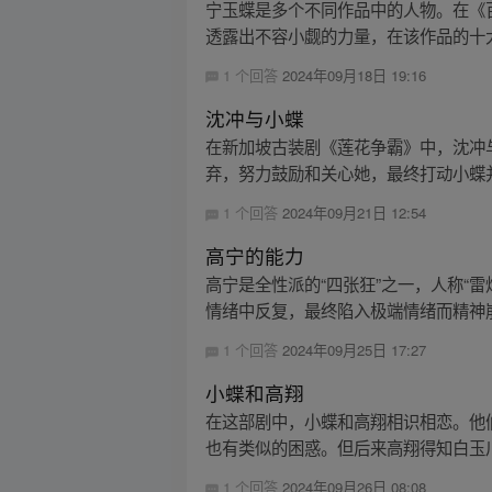
宁玉蝶是多个不同作品中的人物。在《
透露出不容小觑的力量，在该作品的十大
1 个回答
2024年09月18日 19:16
沈冲与小蝶
在新加坡古装剧《莲花争霸》中，沈冲
弃，努力鼓励和关心她，最终打动小蝶并
1 个回答
2024年09月21日 12:54
高宁的能力
高宁是全性派的“四张狂”之一，人称“
情绪中反复，最终陷入极端情绪而精神崩
1 个回答
2024年09月25日 17:27
小蝶和高翔
在这部剧中，小蝶和高翔相识相恋。他
也有类似的困惑。但后来高翔得知白玉川
1 个回答
2024年09月26日 08:08