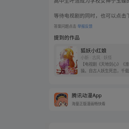
高中生叶浩成为学校女神宁玉蝶
等待电视剧的同时，也可以点击
答案问题点击
举报反馈
提到的作品
狐妖小红娘
小新 · 古风 · 妖怪
【电视剧《天地剑心》《淮水
操。自古人妖生死恋，千载
腾讯动漫App
海量正版漫画畅快看