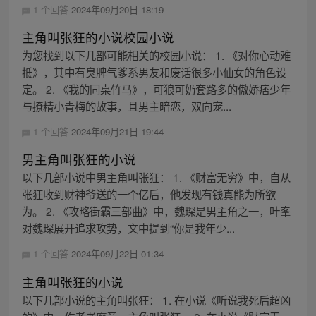
1 个回答
2024年09月20日 18:19
主角叫张狂的小说校园小说
为您找到以下几部可能相关的校园小说： 1. 《对你心动难
抵》，其中有臭脾气爹系男友和废话很多小仙女的角色设
定。 2. 《我的同桌竹马》，可狼可奶套路多的傲娇痞少年
与撩精小青梅的故事，且男主暗恋，双向宠...
1 个回答
2024年09月21日 19:44
男主角叫张狂的小说
以下几部小说中男主角叫张狂： 1. 《财富无穷》中，自从
张狂收到财神爷送的一个亿后，他发现有钱真能为所欲
为。 2. 《攻略街霸三部曲》中，魏琛是男主角之一，叶峯
对魏琛展开追求攻势，文中提到“你是我年少...
1 个回答
2024年09月22日 01:34
主角叫张狂的小说
以下几部小说的主角叫张狂： 1. 在小说《听说我死后超凶