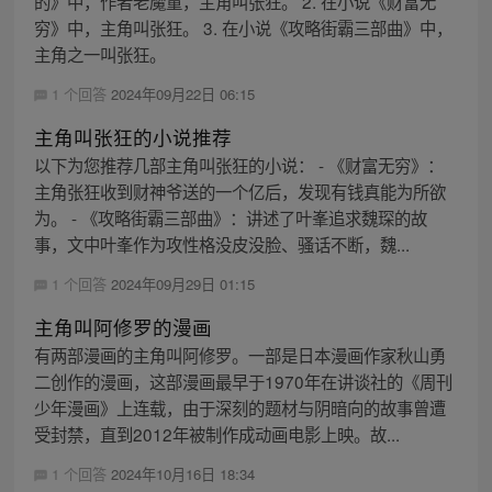
的》中，作者老魔童，主角叫张狂。 2. 在小说《财富无
穷》中，主角叫张狂。 3. 在小说《攻略街霸三部曲》中，
主角之一叫张狂。
1 个回答
2024年09月22日 06:15
主角叫张狂的小说推荐
以下为您推荐几部主角叫张狂的小说： - 《财富无穷》：
主角张狂收到财神爷送的一个亿后，发现有钱真能为所欲
为。 - 《攻略街霸三部曲》：讲述了叶峯追求魏琛的故
事，文中叶峯作为攻性格没皮没脸、骚话不断，魏...
1 个回答
2024年09月29日 01:15
主角叫阿修罗的漫画
有两部漫画的主角叫阿修罗。一部是日本漫画作家秋山勇
二创作的漫画，这部漫画最早于1970年在讲谈社的《周刊
少年漫画》上连载，由于深刻的题材与阴暗向的故事曾遭
受封禁，直到2012年被制作成动画电影上映。故...
1 个回答
2024年10月16日 18:34