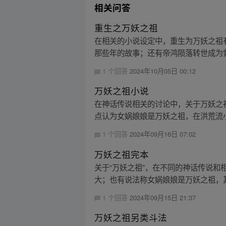
相关问答
重生之万妖之祖
在相关的小说设定中，重生为万妖之祖
那些年的故事；还有帝鸿陨落转世成为紫
1 个回答
2024年10月05日 00:12
万妖之祖小说
在神话传说相关的讨论中，关于万妖之
点认为女娲娘娘是万妖之祖，在洪荒流小
1 个回答
2024年09月16日 07:02
万妖之祖完本
关于“万妖之祖”，在不同的神话传说
大；也有说法称女娲娘娘是万妖之祖，其
1 个回答
2024年09月15日 21:37
万妖之祖另类斗法