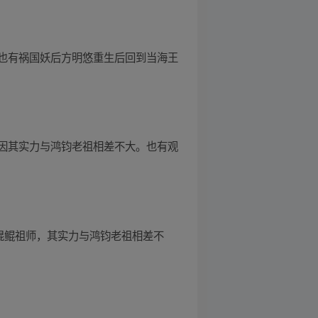
也有祸国妖后方明悠重生后回到当海王
因其实力与鸿钧老祖相差不大。也有观
混鲲祖师，其实力与鸿钧老祖相差不