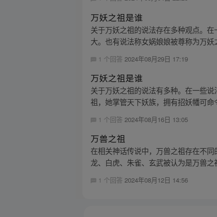
万妖之祖是谁
关于万妖之祖的说法存在多种观点。在
大。也有说法称女娲娘娘被尊称为万妖之
1 个回答
2024年08月29日 17:19
万妖之祖是谁
关于万妖之祖的说法有多种。在一些说
祖，她掌管天下妖族，拥有招妖幡可命令
1 个回答
2024年08月16日 13:05
万兽之祖
在相关神话传说中，万兽之祖存在不同
龙、白虎、朱雀、玄武被认为是万兽之祖
1 个回答
2024年08月12日 14:56