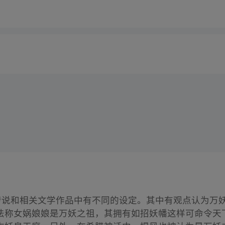
话传说和相关文学作品中有不同的设定。其中有观点认为万
法称女娲娘娘是万妖之祖，其拥有如招妖幡这样可命令天