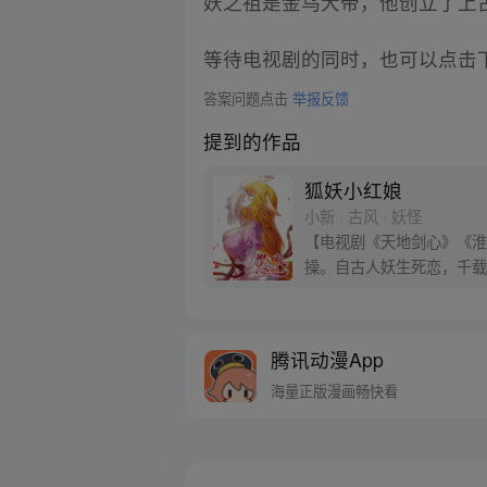
妖之祖是金乌大帝，他创立了上
等待电视剧的同时，也可以点击
答案问题点击
举报反馈
提到的作品
狐妖小红娘
小新 · 古风 · 妖怪
【电视剧《天地剑心》《淮水
操。自古人妖生死恋，千载
腾讯动漫App
海量正版漫画畅快看