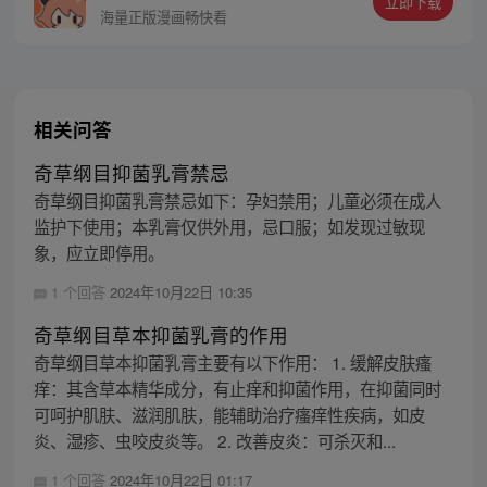
立即下载
海量正版漫画畅快看
相关问答
奇草纲目抑菌乳膏禁忌
奇草纲目抑菌乳膏禁忌如下：孕妇禁用；儿童必须在成人
监护下使用；本乳膏仅供外用，忌口服；如发现过敏现
象，应立即停用。
1 个回答
2024年10月22日 10:35
奇草纲目草本抑菌乳膏的作用
奇草纲目草本抑菌乳膏主要有以下作用： 1. 缓解皮肤瘙
痒：其含草本精华成分，有止痒和抑菌作用，在抑菌同时
可呵护肌肤、滋润肌肤，能辅助治疗瘙痒性疾病，如皮
炎、湿疹、虫咬皮炎等。 2. 改善皮炎：可杀灭和...
1 个回答
2024年10月22日 01:17