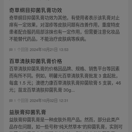
奇草纲目抑菌乳膏功效
奇草纲目抑菌乳膏功效为其他，有使用者表示该乳膏对止
痒有一定效果，对湿疹等皮肤问题有改善作用，重度特皮
患者配合服药局部涂抹也有一定作用，但需要注意化妆品
不能替代药品，不能治疗皮肤病等疾病。
1 个回答
2024年10月21日 13:53
百草清肤抑菌乳膏价格
百草清肤抑菌乳膏的价格因品牌、规格、销售平台等因素
而有所不同。例如，明馨元百草清肤乳膏批发 3 盒起批，
每盒 1.5 元；澳德力康百草清肤乳膏抑菌软膏 5 支装，46
元；苗龙百草清肤抑菌乳膏 30g...
1 个回答
2024年10月02日 12:31
益肤膏抑菌乳膏
益肤膏抑菌乳膏是一种皮肤外用产品。然而，部分此类产
品存在问题，如一些号称“纯天然草本”的抑菌乳膏，实则可