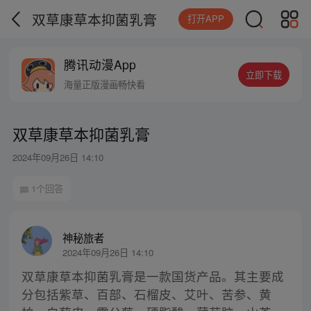
双草康草本抑菌乳膏
打开APP
腾讯动漫App
立即下载
海量正版漫画畅快看
双草康草本抑菌乳膏
2024年09月26日 14:10
1个回答
神秘旅者
2024年09月26日 14:10
双草康草本抑菌乳膏是一款国货产品。其主要成
分包括紫草、百部、石榴皮、艾叶、苦参、黄