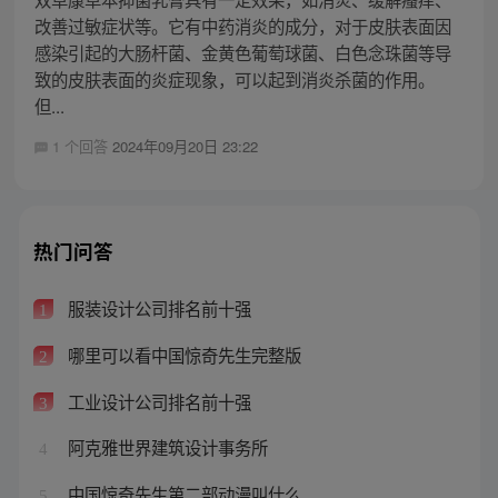
改善过敏症状等。它有中药消炎的成分，对于皮肤表面因
感染引起的大肠杆菌、金黄色葡萄球菌、白色念珠菌等导
致的皮肤表面的炎症现象，可以起到消炎杀菌的作用。
但...
1 个回答
2024年09月20日 23:22
热门问答
服装设计公司排名前十强
1
哪里可以看中国惊奇先生完整版
2
工业设计公司排名前十强
3
阿克雅世界建筑设计事务所
4
中国惊奇先生第二部动漫叫什么
5