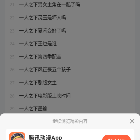
一人之下男女主角在一起了吗
21
一人之下灵玉是坏人吗
22
一人之下夏禾变好了吗
23
一人之下王也是谁
24
一人之下第四季配音
25
一人之下风正豪五个孩子
26
一人之下剧版女主
27
一人之下电影版上映时间
28
一人之下墨输
29
一人之下无根生还活着吗
继续浏览精彩内容
30
腾讯动漫App