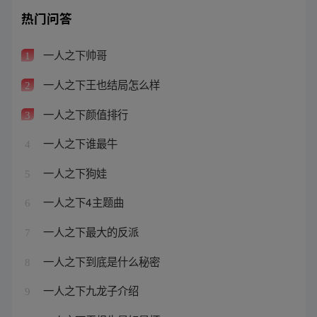
热门问答
一人之下帅哥
1
一人之下王也结局怎么样
2
一人之下颜值排行
3
一人之下谁最牛
4
一人之下狗娃
5
一人之下4主题曲
6
一人之下最大的反派
7
一人之下到底是什么秘密
8
一人之下九龙子介绍
9