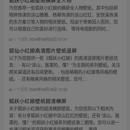
狐妖小红娘壁纸横屏全人物
为您推荐一些狐妖小红娘的横屏全人物壁纸，其中包括郭
晓婷饰演的涂山雅雅、杨幂饰演的涂山红红、安悦溪饰演
的东方秦兰等人物的相关壁纸。但由于审美因人而异，您
可以根据自己的喜好进行选择。 等待电视剧的同时...
1 个回答
2024年08月22日 07:21
狐仙小红娘高清图片壁纸竖屏
以下为您提供一些《狐妖小红娘》的高清竖屏图片壁纸信
息： - 有以“涂山，我罩的，懂？”为主题的系列壁纸，关注
相关渠道还有后续更新。 - 包括萌萌的小红娘等风格的壁
纸。 - 还有精美风格的相关壁纸，您可...
1 个回答
2024年08月18日 12:52
狐妖小红娘壁纸超清横屏
关于狐妖小红娘的超清横屏壁纸，为您找到以下相关内
容：有分享狐妖小红娘中涂山红红的壁纸；还有“涂山，我
罩的，懂？”的狐妖小红娘系列壁纸第二期等。您可以进一
步通过相关渠道获取更多您想要的壁纸。 等待...