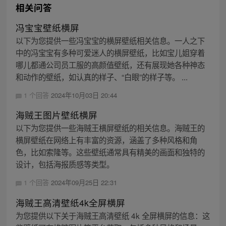
相关问答
冯宝宝壁纸横屏
以下为您提供一些冯宝宝的横屏壁纸相关信息。一人之下
中的冯宝宝有多种可爱迷人的横屏壁纸，比如宝儿姐穿着
哪儿都通公司员工服的高颜值壁纸，还有展现她各种神态
和动作的壁纸，如认真的样子、“白眼”的样子等。 ...
1 个回答
2024年10月03日 20:44
海贼王图片壁纸横屏
以下为您提供一些海贼王横屏壁纸的相关信息。海贼王的
横屏壁纸在网络上有丰富的资源，涵盖了多种风格和角
色，比如索隆等。这些壁纸通常具有精美的画面和独特的
设计，包括海报质感等类型。
1 个回答
2024年09月25日 22:31
海贼王高清壁纸4k全屏横屏
为您提供以下关于海贼王高清壁纸 4k 全屏横屏的信息：这