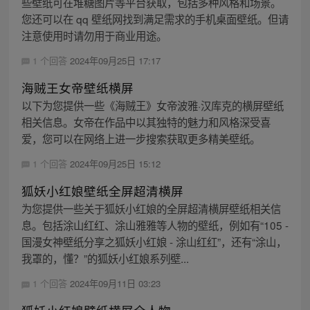
些壁纸可在堆糖图片等平台获取，包括多种风格和场景。
您还可以在 qq 壁纸网找到满足需求的手机桌面壁纸。但请
注意使用时请勿用于商业用途。
1 个回答
2024年09月25日 17:17
海贼王女帝壁纸横屏
以下为您提供一些《海贼王》女帝波雅·汉库克的横屏壁纸
相关信息。女帝在作品中以其独特的魅力和风格深受喜
爱，您可以在网络上进一步搜索获取更多精美壁纸。
1 个回答
2024年09月25日 15:12
狐妖小红娘壁纸全屏超清横屏
为您提供一些关于狐妖小红娘的全屏超清横屏壁纸相关信
息。包括涂山红红、涂山雅雅等人物的壁纸，例如有“105 -
国漫女神壁纸分享之狐妖小红娘 - 涂山红红”，还有“涂山，
我罩的，懂？”的狐妖小红娘系列壁...
1 个回答
2024年09月11日 03:23