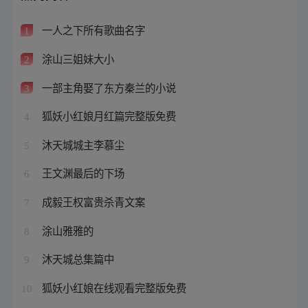
一人之下所有歌曲名字
1
涂山三姐妹大小
2
一部主角娶了东方秦兰的小说
3
狐妖小红娘月红篇完整版免费
4
沐天城城主李慕尘
5
王文渊最后的下场
6
成毅王权富贵杀青文案
7
涂山雅雅的
8
沐天城总集篇中
9
狐妖小红娘在线观看完整版免费
10