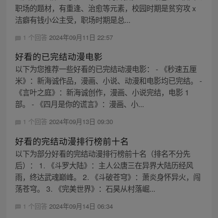
职场的题材，有重逢、治愈等元素，校园时期是贫穷攻 x
洁癖有钱小公主受，职场时期是总...
1 个回答
2024年09月11日 22:57
好看的已完结动漫电影
以下为您推荐一些好看的已完结动漫电影： - 《秒速五厘
米》：新海诚作品，漫画、小说、动漫和电影均已完结。 -
《言叶之庭》：新海诚创作，漫画、小说完结，电影 1
部。 - 《四月是你的谎言》：漫画、小...
1 个回答
2024年09月13日 09:30
好看的完结动漫排行榜前十名
以下为部分好看的完结动漫排行榜前十名（排名不分先
后）： 1. 《斗罗大陆》：主人公唐三在异界大陆历经风
雨，终达武魂巅峰。 2. 《斗破苍穹》：萧炎身怀异火，闯
荡苍穹。 3. 《完美世界》：石昊从村落崛...
1 个回答
2024年09月14日 06:34