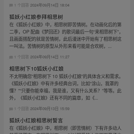
1 个回答
2024年09月14日 18:04
狐妖小红娘参拜相思树
在《狐妖小红娘》中，相思树即苦情树。在动画化后的第
二季，OP 配曲《梦回还》的歌词最后一句“来相思树下”，
且画面搭配的就是苦情树，此后漫迷中开始有了相思树这
一叫法。苦情树的原型从外形来看可能是合欢树，...
1 个回答
2024年09月14日 11:27
相思树下10狐妖小红娘
不太明确您“相思树下 10 狐妖小红娘”的具体含义和需求。
《狐妖小红娘》中有许多经典台词，比如“涂山，我罩的
懂？”“只要你能幸福，我是谁，又有什么关系？”等等。此
外，《狐妖小红娘》还有不同的篇章，如《...
1 个回答
2024年09月13日 15:59
狐妖小红娘相思树誓言
在《狐妖小红娘》中，相思树（即苦情树）下有许多动人