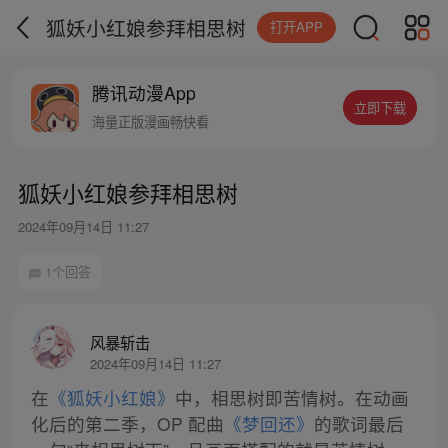
狐妖小红娘参拜相思树
打开APP
腾讯动漫App
立即下载
海量正版漫画畅快看
狐妖小红娘参拜相思树
2024年09月14日 11:27
1个回答
风暴斩击
2024年09月14日 11:27
在
《狐妖小红娘》
中，相思树即苦情树。在动画
化后的第二季，OP 配曲
《梦回还》
的歌词最后