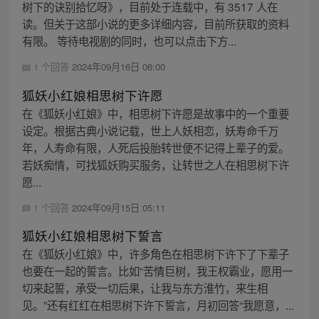
树下的诀别拾忆呀》，目前处于连载中，有 3517 人在
读。但关于这部小说的更多详细内容，目前所获取的资料
有限。 等待电视剧的同时，也可以点击下方...
1 个回答
2024年09月16日 06:00
狐妖小红娘相思树下许愿
在《狐妖小红娘》中，相思树下许愿是故事中的一个重要
设定。根据古典小说记载，世上人妖相恋，妖寿命千万
年，人寿命有限，人死后投胎转世便不记得上辈子的爱。
若妖痴情，可找狐妖购买服务，让转世之人在相思树下许
愿...
1 个回答
2024年09月15日 05:11
狐妖小红娘相思树下誓言
在《狐妖小红娘》中，许多角色在相思树下许下了下辈子
也要在一起的誓言。比如“苦情巨树，我王权霸业，愿用一
切来起誓，承受一切后果，让我与东方淮竹，来生相
见。”还有红红在相思树下许下誓言，月初回答“我愿意，...